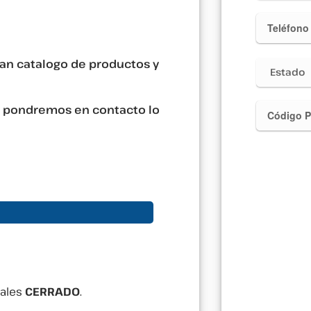
ran catalogo de productos y
s pondremos en contacto lo
nales
CERRADO
.