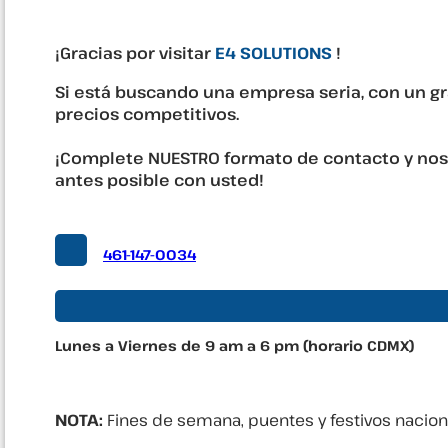
¡Gracias por visitar
E4 SOLUTIONS
!
Si está buscando una empresa seria, con un g
precios competitivos.
¡Complete NUESTRO formato de contacto y no
antes posible con usted!
461-147-0034
Lunes a Viernes de 9 am a 6 pm (horario CDMX)
NOTA:
Fines de semana, puentes y festivos nacio