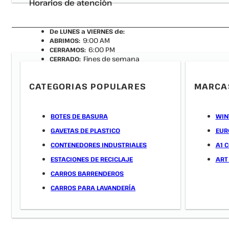
Horarios de atención
De LUNES a VIERNES de:
9:00 AM
ABRIMOS:
6:00 PM
CERRAMOS:
Fines de semana
CERRADO:
Cerrado festivos y puentes
NOTA:
nacionales
CATEGORIAS POPULARES
MARCA
BOTES DE BASURA
WIN
GAVETAS DE PLASTICO
EUR
CONTENEDORES INDUSTRIALES
A1 
ESTACIONES DE RECICLAJE
ART
CARROS BARRENDEROS
CARROS PARA LAVANDERÍA