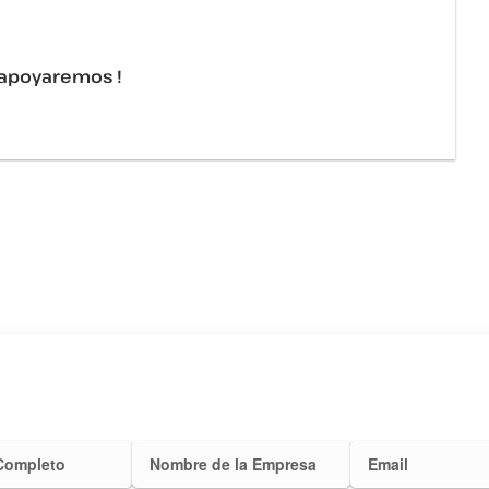
e apoyaremos !