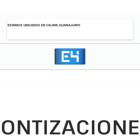
ESTAMOS UBICADOS EN CELAYA, GUANAJUATO
ONTIZACION