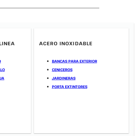
LINEA
ACERO INOXIDABLE
O
BANCAS PARA EXTERIOR
LLO
CENICEROS
JA
JARDINERAS
PORTA EXTINTORES