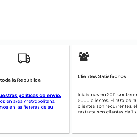
Clientes Satisfechos
 toda la República
Iniciamos en 2011, contamo
uestras políticas de envío.
5000 clientes. El 40% de n
s en area metropolitana.
clientes son recurrentes, 
s en las fleteras de su
restante son clientes de 1