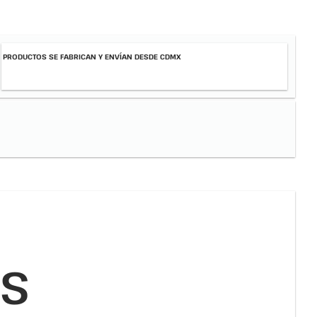
PRODUCTOS SE FABRICAN Y ENVÍAN DESDE CDMX
ES