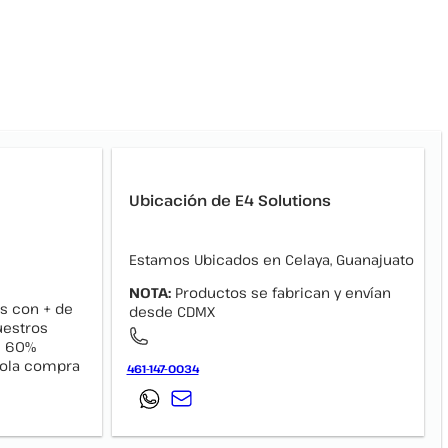
Ubicación de E4 Solutions
Estamos Ubicados en Celaya, Guanajuato
NOTA:
Productos se fabrican y envían
s con + de
desde CDMX
uestros
el 60%
 sola compra
461-147-0034