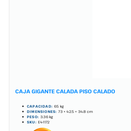
CAJA GIGANTE CALADA PISO CALADO
CAPACIDAD:
65 kg
DIMENSIONES:
73 × 42.5 × 34.8 cm
PESO:
3.36 kg
SKU:
E4-1172