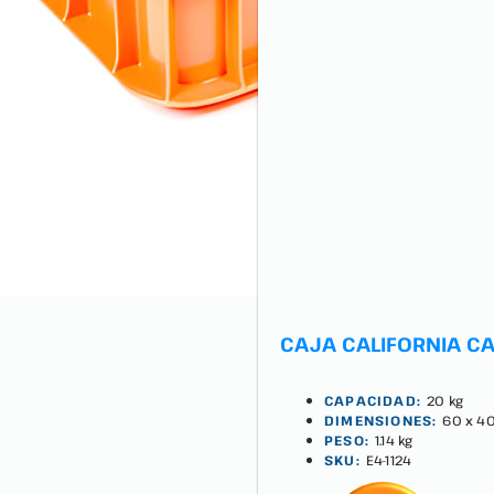
CAJA CALIFORNIA CA
CAPACIDAD:
20 kg
DIMENSIONES:
60 x 40
PESO:
1.14 kg
SKU:
E4-1124