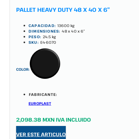
PALLET HEAVY DUTY 48 X 40 X 6″
CAPACIDAD:
13600 kg
DIMENSIONES:
48 x 40 x 6″
PESO:
24.5 kg
SKU:
E4-6070
COLOR:
FABRICANTE:
EUROPLAST
2,098.38 MXN IVA INCLUIDO
VER ESTE ARTICULO