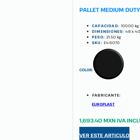
PALLET MEDIUM DUTY 
CAPACIDAD:
10000 kg
DIMENSIONES:
48 x 40
PESO:
21.50 kg
SKU:
E4-6070
COLOR:
FABRICANTE:
EUROPLAST
1,693.40 MXN IVA INC
VER ESTE ARTICULO