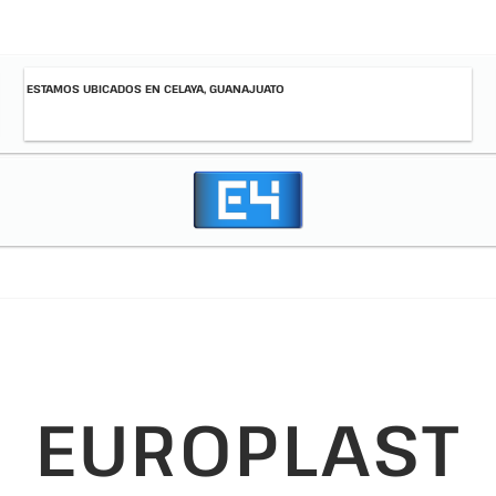
ESTAMOS UBICADOS EN CELAYA, GUANAJUATO
EUROPLAST