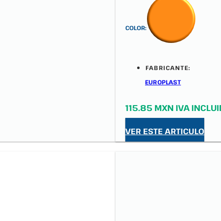
COLOR:
FABRICANTE:
EUROPLAST
115.85 MXN IVA INCLU
VER ESTE ARTICULO