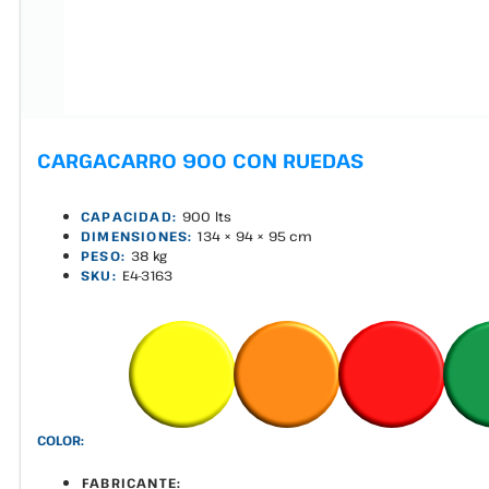
CARGACARRO 900 CON RUEDAS
CAPACIDAD:
900 lts
DIMENSIONES:
134 × 94 × 95 cm
PESO:
38 kg
SKU:
E4-3163
COLOR:
FABRICANTE: