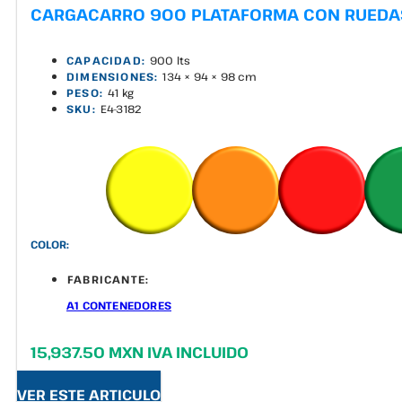
CARGACARRO 900 PLATAFORMA CON RUEDA
CAPACIDAD:
900 lts
DIMENSIONES:
134 × 94 × 98 cm
PESO:
41 kg
SKU:
E4-3182
COLOR:
FABRICANTE:
A1 CONTENEDORES
15,937.50 MXN IVA INCLUIDO
VER ESTE ARTICULO