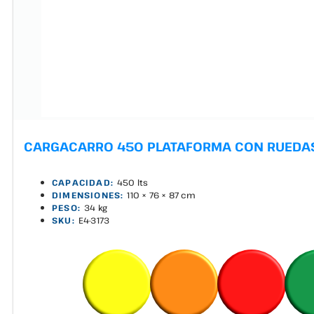
CARGACARRO 450 PLATAFORMA CON RUEDA
CAPACIDAD:
450 lts
DIMENSIONES:
110 × 76 × 87 cm
PESO:
34 kg
SKU:
E4-3173