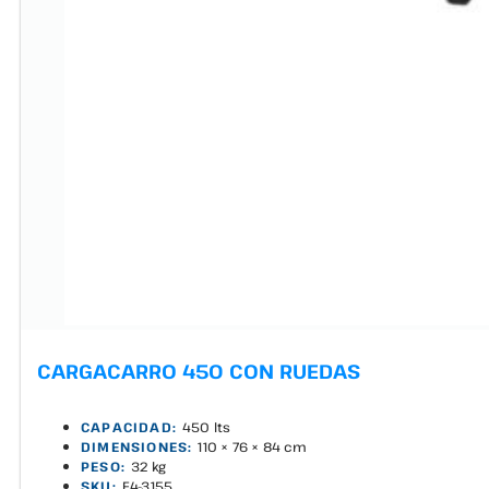
CARGACARRO 450 CON RUEDAS
CAPACIDAD:
450 lts
DIMENSIONES:
110 × 76 × 84 cm
PESO:
32 kg
SKU:
E4-3155