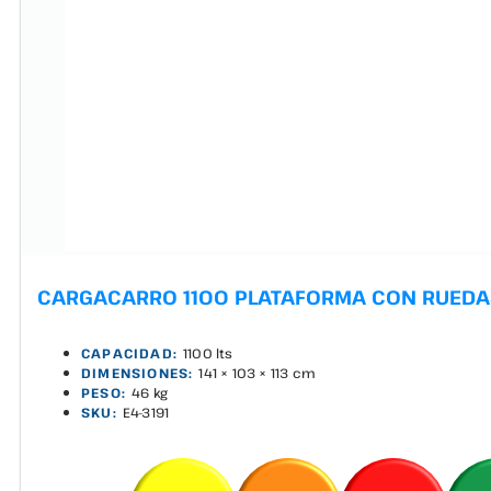
CARGACARRO 1100 PLATAFORMA CON RUEDA
CAPACIDAD:
1100 lts
DIMENSIONES:
141 × 103 × 113 cm
PESO:
46 kg
SKU:
E4-3191