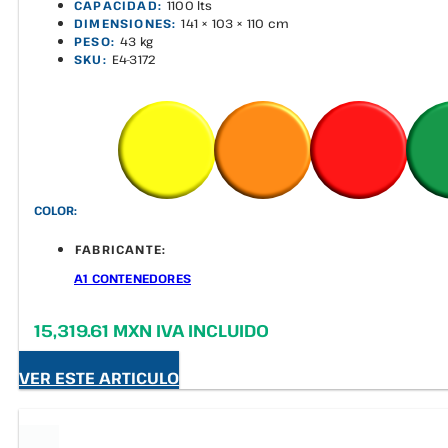
CAPACIDAD:
1100 lts
DIMENSIONES:
141 × 103 × 110 cm
PESO:
43 kg
SKU:
E4-3172
COLOR:
FABRICANTE:
A1 CONTENEDORES
15,319.61 MXN IVA INCLUIDO
VER ESTE ARTICULO