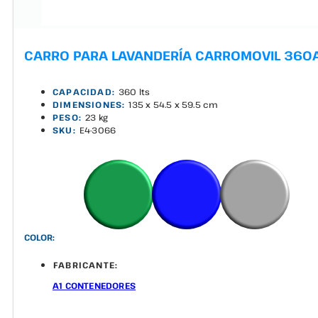
CARRO PARA LAVANDERÍA CARROMOVIL 360
CAPACIDAD:
360 lts
DIMENSIONES:
135 x 54.5 x 59.5 cm
PESO:
23 kg
SKU:
E4-3066
COLOR:
FABRICANTE:
A1 CONTENEDORES