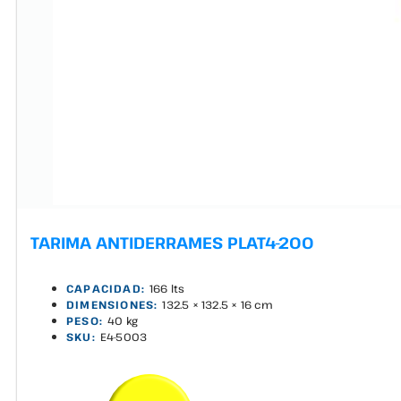
TARIMA ANTIDERRAMES PLAT4-200
CAPACIDAD:
166 lts
DIMENSIONES:
132.5 × 132.5 × 16 cm
PESO:
40 kg
SKU:
E4-5003