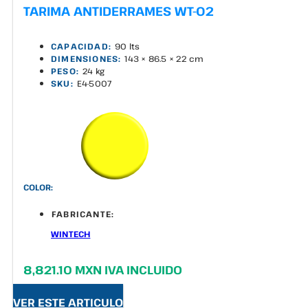
TARIMA ANTIDERRAMES WT-02
CAPACIDAD:
90 lts
DIMENSIONES:
143 × 86.5 × 22 cm
PESO:
24 kg
SKU:
E4-5007
COLOR:
FABRICANTE:
WINTECH
8,821.10 MXN IVA INCLUIDO
VER ESTE ARTICULO