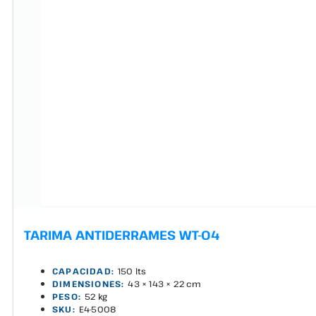
TARIMA ANTIDERRAMES WT-04
CAPACIDAD:
150 lts
DIMENSIONES:
43 × 143 × 22 cm
PESO:
52 kg
SKU:
E4-5008