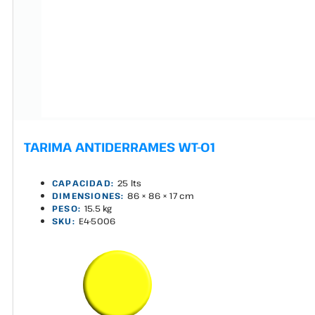
TARIMA ANTIDERRAMES WT-01
CAPACIDAD:
25 lts
DIMENSIONES:
86 × 86 × 17 cm
PESO:
15.5 kg
SKU:
E4-5006