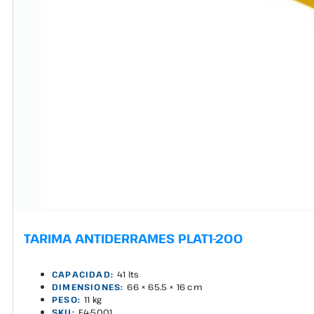
TARIMA ANTIDERRAMES PLAT1-200
CAPACIDAD:
41 lts
DIMENSIONES:
66 × 65.5 × 16 cm
PESO:
11 kg
SKU:
E4-5001