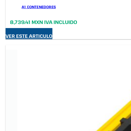
A1 CONTENEDORES
8,739.41 MXN IVA INCLUIDO
VER ESTE ARTICULO