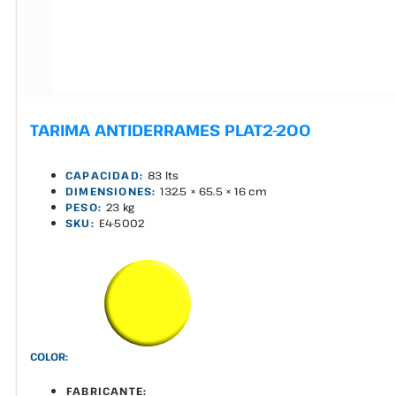
TARIMA ANTIDERRAMES PLAT2-200
CAPACIDAD:
83 lts
DIMENSIONES:
132.5 × 65.5 × 16 cm
PESO:
23 kg
SKU:
E4-5002
COLOR:
FABRICANTE: