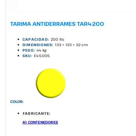
TARIMA ANTIDERRAMES TAR4-200
CAPACIDAD:
200 lts
DIMENSIONES:
133 × 133 × 32 cm
PESO:
44 kg
SKU:
E4-5005
COLOR:
FABRICANTE:
A1 CONTENEDORES