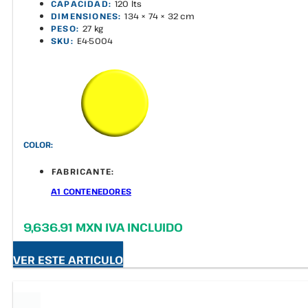
CAPACIDAD:
120 lts
DIMENSIONES:
134 × 74 × 32 cm
PESO:
27 kg
SKU:
E4-5004
COLOR:
FABRICANTE:
A1 CONTENEDORES
9,636.91 MXN IVA INCLUIDO
VER ESTE ARTICULO