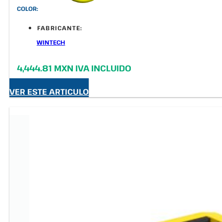
COLOR:
FABRICANTE:
WINTECH
4,444.81 MXN IVA INCLUIDO
VER ESTE ARTICULO