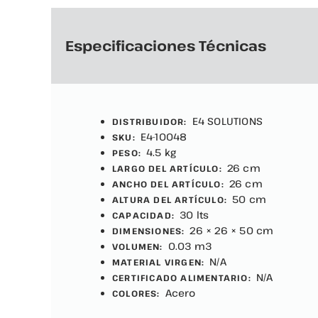
Especificaciones Técnicas
E4 SOLUTIONS
DISTRIBUIDOR:
E4-10048
SKU:
4.5 kg
PESO:
26 cm
LARGO DEL ARTÍCULO:
26 cm
ANCHO DEL ARTÍCULO:
50 cm
ALTURA DEL ARTÍCULO:
30 lts
CAPACIDAD:
26 × 26 × 50 cm
DIMENSIONES:
0.03 m3
VOLUMEN:
N/A
MATERIAL VIRGEN:
N/A
CERTIFICADO ALIMENTARIO:
Acero
COLORES: