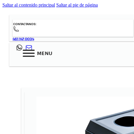
Saltar al contenido principal
Saltar al pie de página
CONTACTANOS:
461-147-0034
MENU