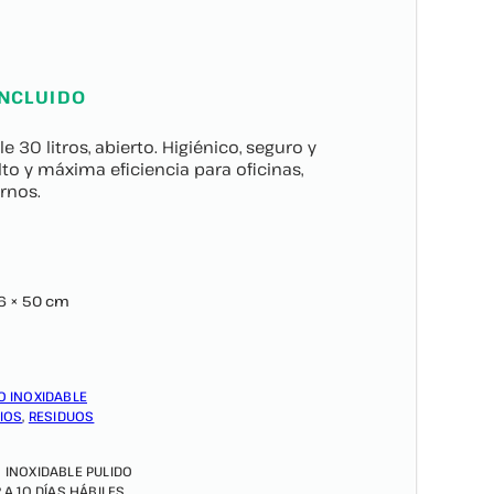
INCLUIDO
 30 litros, abierto. Higiénico, seguro y
ulto y máxima eficiencia para oficinas,
rnos.
6 × 50 cm
O INOXIDABLE
IOS
,
RESIDUOS
 INOXIDABLE PULIDO
2 A 10 DÍAS HÁBILES