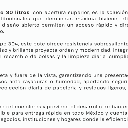
e 30 litros
, con abertura superior, es la solució
nstitucionales que demandan máxima higiene, e
 diseño abierto permiten un acceso rápido y dire
o.
po 304, este bote ofrece resistencia sobresaliente
liso y brillante proyecta orden y modernidad, inte
ita el recambio de bolsas y la limpieza diaria, cu
ta y fuera de la vista, garantizando una presenta
pisos ante rayaduras o humedad, aportando seguri
ecolección diaria de papelería y residuos ligeros
, no retiene olores y previene el desarrollo de bact
ible para entrega rápida en todo México y cuenta 
egocios, instituciones y hogares donde la eficienci