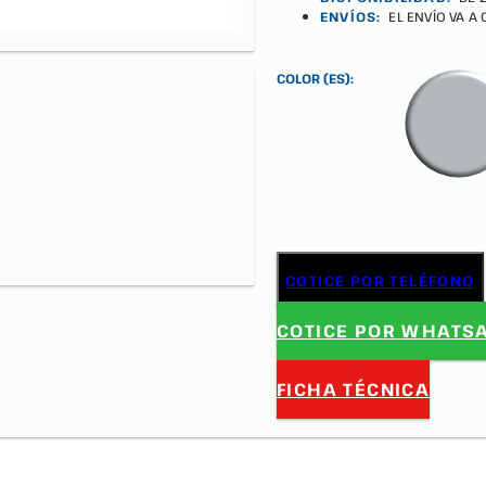
ENVÍOS:
EL ENVÍO VA A
COLOR (ES):
COTICE POR TELÉFONO
COTICE POR WHATS
FICHA TÉCNICA