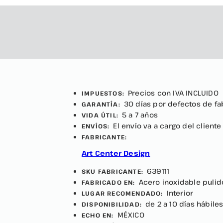
Precios con IVA INCLUIDO
IMPUESTOS:
30 días por defectos de fa
GARANTÍA:
5 a 7 años
VIDA ÚTIL:
El envío va a cargo del cliente
ENVÍOS:
FABRICANTE:
Art Center Design
639111
SKU FABRICANTE:
Acero inoxidable pulid
FABRICADO EN:
Interior
LUGAR RECOMENDADO:
de 2 a 10 días hábile
DISPONIBILIDAD:
MÉXICO
ECHO EN: