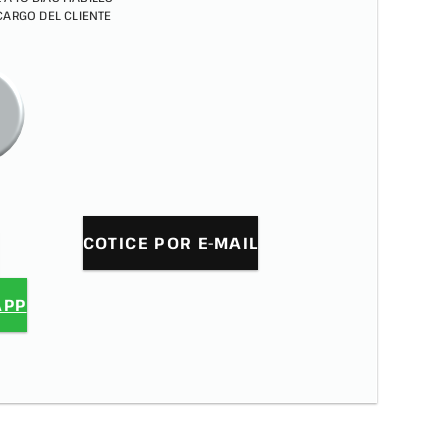
 CARGO DEL CLIENTE
COTICE POR E-MAIL
APP