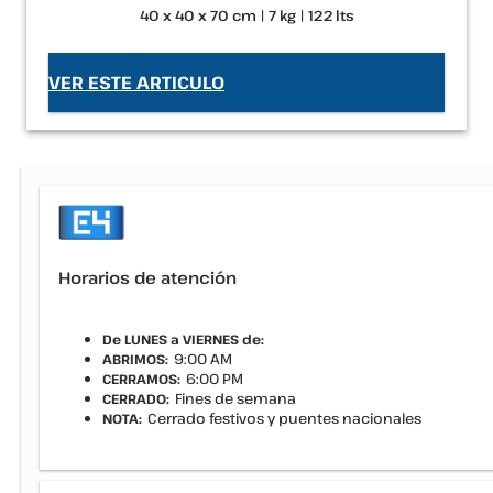
40 x 40 x 70 cm | 7 kg | 122 lts
VER ESTE ARTICULO
Horarios de atención
De LUNES a VIERNES de:
9:00 AM
ABRIMOS:
6:00 PM
CERRAMOS:
Fines de semana
CERRADO:
Cerrado festivos y puentes nacionales
NOTA: