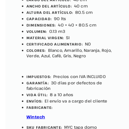
40 cm
ANCHO DEL ARTÍCULO:
80.5 cm
ALTURA DEL ARTÍCULO:
90 lts
CAPACIDAD:
40 × 40 × 80.5 cm
DIMENSIONES:
0.13 m3
VOLUMEN:
SI
MATERIAL VIRGEN:
NO
CERTIFICADO ALIMENTARIO:
Blanco, Amarillo, Naranja, Rojo,
COLORES:
Verde, Azul, Café, Gris, Negro
Precios con IVA INCLUIDO
IMPUESTOS:
30 días por defectos de
GARANTÍA:
fabricación
8 a 10 años
VIDA ÚTIL:
El envío va a cargo del cliente
ENVÍOS:
FABRICANTE:
Wintech
MYC tapa domo
SKU FABRICANTE: