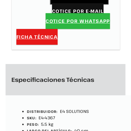
COTICE POR E-MAIL
COTICE POR WHATSAPP
FICHA TÉCNICA
Especificaciones Técnicas
E4 SOLUTIONS
DISTRIBUIDOR:
E4-4367
SKU:
5.5 kg
PESO:
40 cm
LARGO DEL ARTÍCULO: