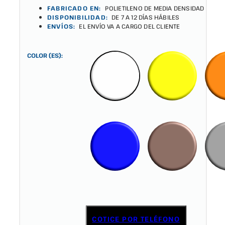
FABRICADO EN:
POLIETILENO DE MEDIA DENSIDAD
DISPONIBILIDAD:
DE 7 A 12 DÍAS HÁBILES
ENVÍOS:
EL ENVÍO VA A CARGO DEL CLIENTE
COLOR (ES):
COTICE POR TELÉFONO