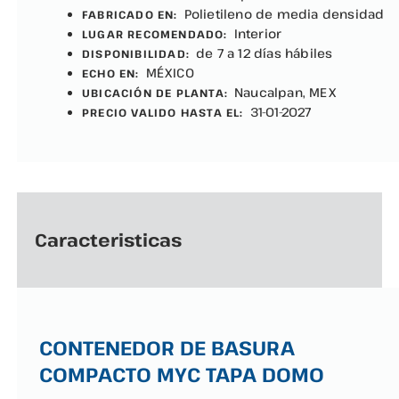
Polietileno de media densidad
FABRICADO EN:
Interior
LUGAR RECOMENDADO:
de 7 a 12 días hábiles
DISPONIBILIDAD:
MÉXICO
ECHO EN:
Naucalpan, MEX
UBICACIÓN DE PLANTA:
31-01-2027
PRECIO VALIDO HASTA EL:
Caracteristicas
CONTENEDOR DE BASURA
COMPACTO MYC TAPA DOMO