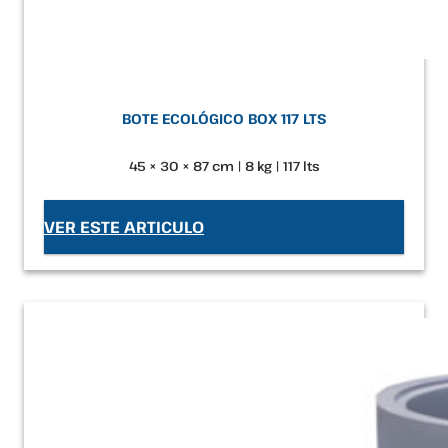
BOTE ECOLÓGICO BOX 117 LTS
45 × 30 × 87 cm | 8 kg | 117 lts
VER ESTE ARTICULO