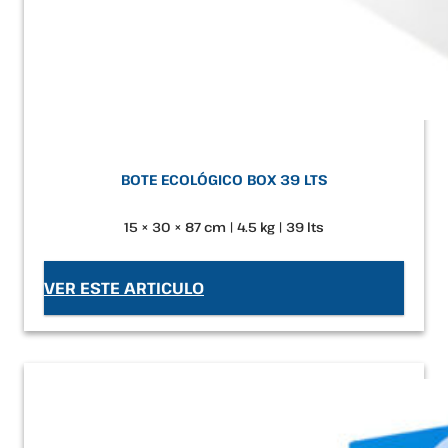
BOTE ECOLÓGICO BOX 39 LTS
15 × 30 × 87 cm | 4.5 kg | 39 lts
VER ESTE ARTICULO