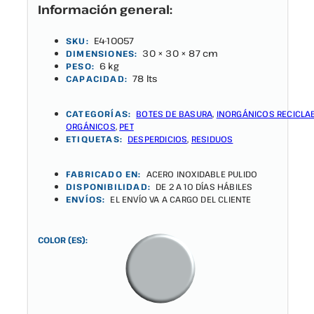
Información general:
E4-10057
SKU:
30 × 30 × 87 cm
DIMENSIONES:
6 kg
PESO:
78 lts
CAPACIDAD:
CATEGORÍAS:
BOTES DE BASURA
,
INORGÁNICOS RECICLA
ORGÁNICOS
,
PET
ETIQUETAS:
DESPERDICIOS
,
RESIDUOS
FABRICADO EN:
ACERO INOXIDABLE PULIDO
DISPONIBILIDAD:
DE 2 A 10 DÍAS HÁBILES
ENVÍOS:
EL ENVÍO VA A CARGO DEL CLIENTE
COLOR (ES):