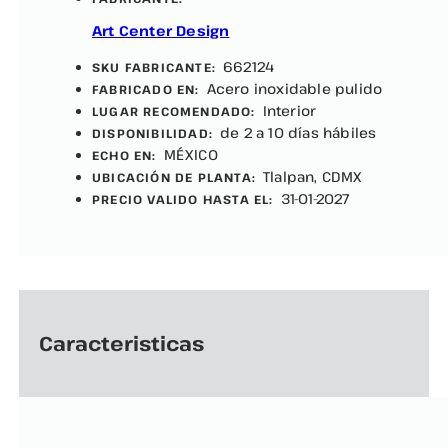
Art Center Design
662124
SKU FABRICANTE:
Acero inoxidable pulido
FABRICADO EN:
Interior
LUGAR RECOMENDADO:
de 2 a 10 días hábiles
DISPONIBILIDAD:
MÉXICO
ECHO EN:
Tlalpan, CDMX
UBICACIÓN DE PLANTA:
31-01-2027
PRECIO VALIDO HASTA EL:
Caracteristicas