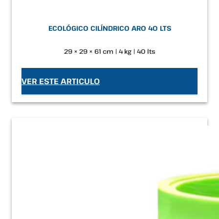
ECOLÓGICO CILÍNDRICO ARO 40 LTS
29 × 29 × 61 cm | 4 kg | 40 lts
VER ESTE ARTICULO