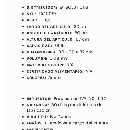
E4 SOLUTIONS
DISTRIBUIDOR:
E4-10057
SKU:
6 kg
PESO:
30 cm
LARGO DEL ARTÍCULO:
30 cm
ANCHO DEL ARTÍCULO:
87 cm
ALTURA DEL ARTÍCULO:
78 lts
CAPACIDAD:
30 × 30 × 87 cm
DIMENSIONES:
0.08 m3
VOLUMEN:
N/A
MATERIAL VIRGEN:
N/A
CERTIFICADO ALIMENTARIO:
Acero
COLORES:
Precios con IVA INCLUIDO
IMPUESTOS:
30 días por defectos de
GARANTÍA:
fabricación
5 a 7 años
VIDA ÚTIL:
El envío va a cargo del cliente
ENVÍOS:
FABRICANTE: