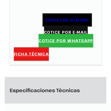
COTICE POR TELÉFONO
COTICE POR E-MAIL
COTICE POR WHATSAPP
FICHA TÉCNICA
Especificaciones Técnicas