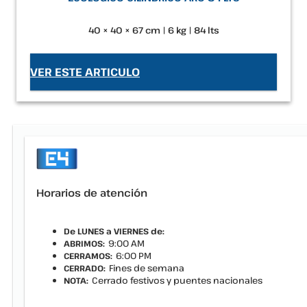
40 × 40 × 67 cm | 6 kg | 84 lts
VER ESTE ARTICULO
Horarios de atención
De LUNES a VIERNES de:
9:00 AM
ABRIMOS:
6:00 PM
CERRAMOS:
Fines de semana
CERRADO:
Cerrado festivos y puentes nacionales
NOTA: