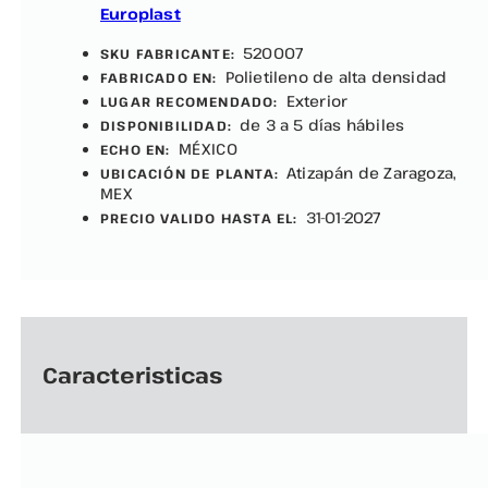
Europlast
520007
SKU FABRICANTE:
Polietileno de alta densidad
FABRICADO EN:
Exterior
LUGAR RECOMENDADO:
de 3 a 5 días hábiles
DISPONIBILIDAD:
MÉXICO
ECHO EN:
Atizapán de Zaragoza,
UBICACIÓN DE PLANTA:
MEX
31-01-2027
PRECIO VALIDO HASTA EL:
Caracteristicas