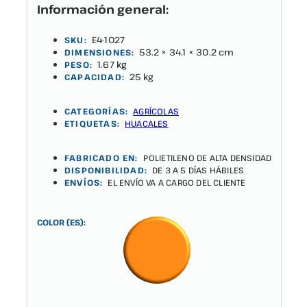
Información general:
E4-1027
SKU:
53.2 × 34.1 × 30.2 cm
DIMENSIONES:
1.67 kg
PESO:
25 kg
CAPACIDAD:
CATEGORÍAS:
AGRÍCOLAS
ETIQUETAS:
HUACALES
FABRICADO EN:
POLIETILENO DE ALTA DENSIDAD
DISPONIBILIDAD:
DE 3 A 5 DÍAS HÁBILES
ENVÍOS:
EL ENVÍO VA A CARGO DEL CLIENTE
COLOR (ES):