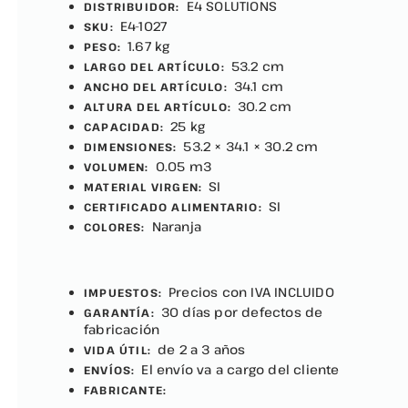
E4 SOLUTIONS
DISTRIBUIDOR:
E4-1027
SKU:
1.67 kg
PESO:
53.2 cm
LARGO DEL ARTÍCULO:
34.1 cm
ANCHO DEL ARTÍCULO:
30.2 cm
ALTURA DEL ARTÍCULO:
25 kg
CAPACIDAD:
53.2 × 34.1 × 30.2 cm
DIMENSIONES:
0.05 m3
VOLUMEN:
SI
MATERIAL VIRGEN:
SI
CERTIFICADO ALIMENTARIO:
Naranja
COLORES:
Precios con IVA INCLUIDO
IMPUESTOS:
30 días por defectos de
GARANTÍA:
fabricación
de 2 a 3 años
VIDA ÚTIL:
El envío va a cargo del cliente
ENVÍOS:
FABRICANTE: