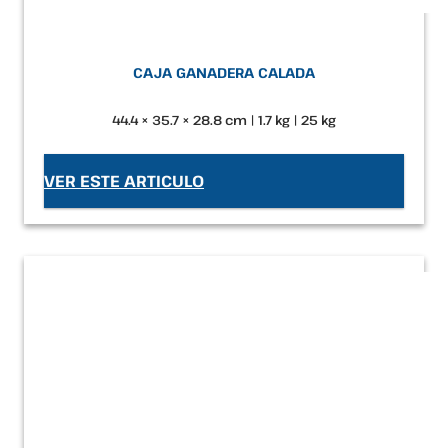
CAJA GANADERA CALADA
44.4 × 35.7 × 28.8 cm | 1.7 kg | 25 kg
VER ESTE ARTICULO