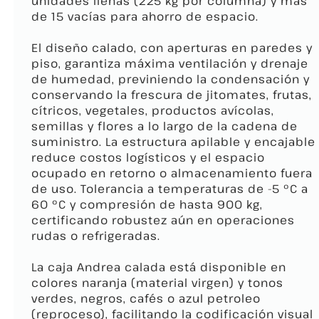
unidades llenas (225 kg por columna) y más
de 15 vacías para ahorro de espacio.​
El diseño calado, con aperturas en paredes y
piso, garantiza máxima ventilación y drenaje
de humedad, previniendo la condensación y
conservando la frescura de jitomates, frutas,
cítricos, vegetales, productos avícolas,
semillas y flores a lo largo de la cadena de
suministro. La estructura apilable y encajable
reduce costos logísticos y el espacio
ocupado en retorno o almacenamiento fuera
de uso. Tolerancia a temperaturas de -5 ºC a
60 ºC y compresión de hasta 900 kg,
certificando robustez aún en operaciones
rudas o refrigeradas.
La caja Andrea calada está disponible en
colores naranja (material virgen) y tonos
verdes, negros, cafés o azul petroleo
(reproceso), facilitando la codificación visual