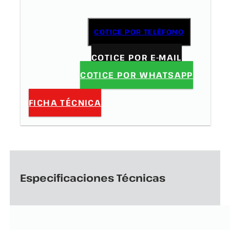
COTICE POR TELÉFONO
COTICE POR E-MAIL
COTICE POR WHATSAPP
FICHA TÉCNICA
Especificaciones Técnicas