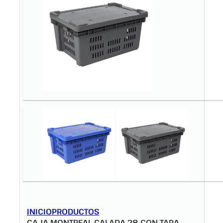
INICIO
PRODUCTOS
CAJA MONTREAL CALADA 28 CON TAPA