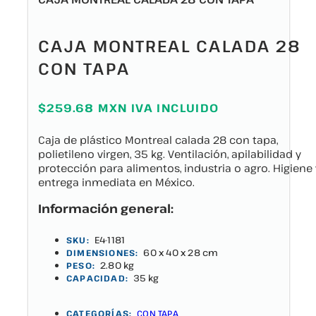
CAJA MONTREAL CALADA 28
CON TAPA
$259.68 MXN IVA INCLUIDO
Caja de plástico Montreal calada 28 con tapa,
polietileno virgen, 35 kg. Ventilación, apilabilidad y
protección para alimentos, industria o agro. Higiene 
entrega inmediata en México.
Información general:
E4-1181
SKU:
60 x 40 x 28 cm
DIMENSIONES:
2.80 kg
PESO:
35 kg
CAPACIDAD:
CATEGORÍAS:
CON TAPA