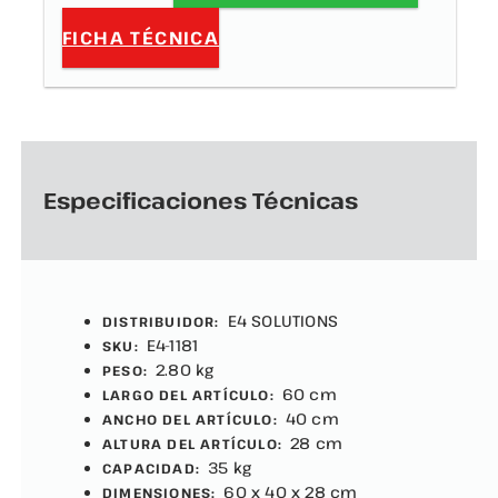
FICHA TÉCNICA
Especificaciones Técnicas
E4 SOLUTIONS
DISTRIBUIDOR:
E4-1181
SKU:
2.80 kg
PESO:
60 cm
LARGO DEL ARTÍCULO:
40 cm
ANCHO DEL ARTÍCULO:
28 cm
ALTURA DEL ARTÍCULO:
35 kg
CAPACIDAD:
60 x 40 x 28 cm
DIMENSIONES: