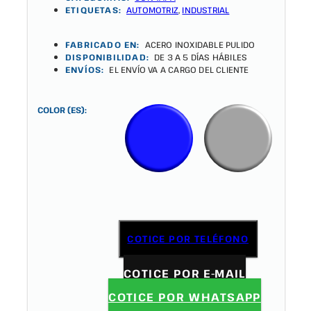
ETIQUETAS:
AUTOMOTRIZ
,
INDUSTRIAL
FABRICADO EN:
ACERO INOXIDABLE PULIDO
DISPONIBILIDAD:
DE 3 A 5 DÍAS HÁBILES
ENVÍOS:
EL ENVÍO VA A CARGO DEL CLIENTE
COLOR (ES):
COTICE POR TELÉFONO
COTICE POR E-MAIL
COTICE POR WHATSAPP