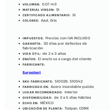
0.07 m3
VOLUMEN:
SI
MATERIAL VIRGEN:
SI
CERTIFICADO ALIMENTARIO:
Azul, Gris
COLORES:
Precios con IVA INCLUIDO
IMPUESTOS:
30 días por defectos de
GARANTÍA:
fabricación
de 2 a 3 años
VIDA ÚTIL:
El envío va a cargo del cliente
ENVÍOS:
FABRICANTE:
Europlast
510026, 510042
SKU FABRICANTE:
Acero inoxidable pulido
FABRICADO EN:
Interior
LUGAR RECOMENDADO:
de 3 a 5 días hábiles
DISPONIBILIDAD:
MÉXICO
ECHO EN:
Tlalpan, CDMX
UBICACIÓN DE PLANTA: