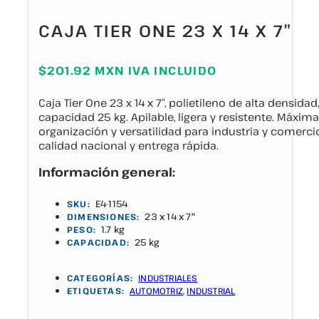
CAJA TIER ONE 23 X 14 X 7″
$201.92 MXN IVA INCLUIDO
Caja Tier One 23 x 14 x 7″, polietileno de alta densidad,
capacidad 25 kg. Apilable, ligera y resistente. Máxima
organización y versatilidad para industria y comercio
calidad nacional y entrega rápida.
Información general:
E4-1154
SKU:
23 x 14 x 7"
DIMENSIONES:
1.7 kg
PESO:
25 kg
CAPACIDAD:
CATEGORÍAS:
INDUSTRIALES
ETIQUETAS:
AUTOMOTRIZ
,
INDUSTRIAL