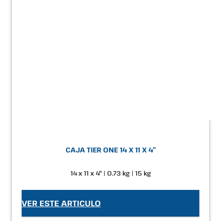
CAJA TIER ONE 14 X 11 X 4″
14 x 11 x 4" | 0.73 kg | 15 kg
VER ESTE ARTICULO