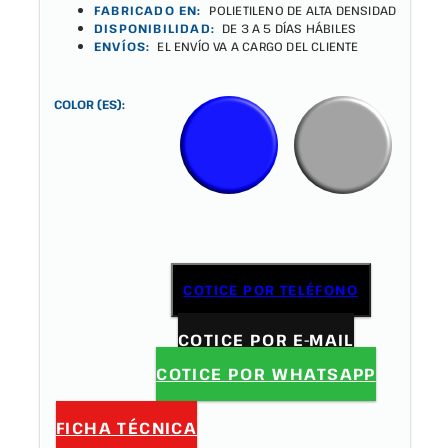
FABRICADO EN:
POLIETILENO DE ALTA DENSIDAD
DISPONIBILIDAD:
DE 3 A 5 DÍAS HÁBILES
ENVÍOS:
EL ENVÍO VA A CARGO DEL CLIENTE
COLOR (ES):
COTICE POR TELÉFONO
COTICE POR E-MAIL
COTICE POR WHATSAPP
FICHA TÉCNICA