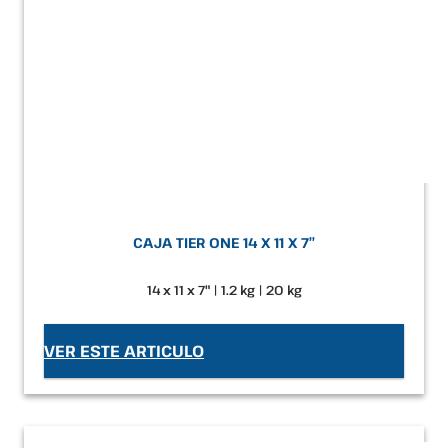
CAJA TIER ONE 14 X 11 X 7″
14 x 11 x 7" | 1.2 kg | 20 kg
VER ESTE ARTICULO