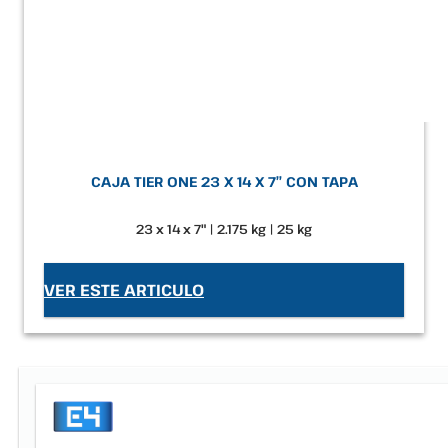
CAJA TIER ONE 23 X 14 X 7″ CON TAPA
23 x 14 x 7" | 2.175 kg | 25 kg
VER ESTE ARTICULO