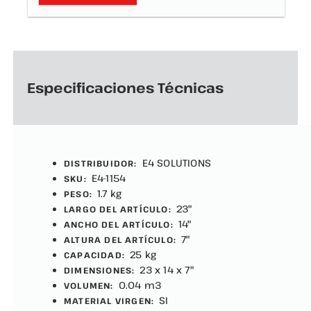
Especificaciones Técnicas
E4 SOLUTIONS
DISTRIBUIDOR:
E4-1154
SKU:
1.7 kg
PESO:
23"
LARGO DEL ARTÍCULO:
14"
ANCHO DEL ARTÍCULO:
7"
ALTURA DEL ARTÍCULO:
25 kg
CAPACIDAD:
23 x 14 x 7"
DIMENSIONES:
0.04 m3
VOLUMEN:
SI
MATERIAL VIRGEN: