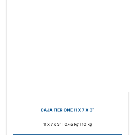
CAJA TIER ONE 11 X 7 X 3″
11 x 7 x 3" | 0.45 kg | 10 kg