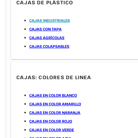
CAJAS DE PLÁSTICO
CAJAS INDUSTRIALES
CAJAS CON TAPA
CAJAS AGRÍCOLAS
CAJAS COLAPSABLES
CAJAS: COLORES DE LINEA
CAJAS EN COLOR BLANCO
CAJAS EN COLOR AMARILLO
CAJAS EN COLOR NARANJA
CAJAS EN COLOR ROJO
CAJAS EN COLOR VERDE