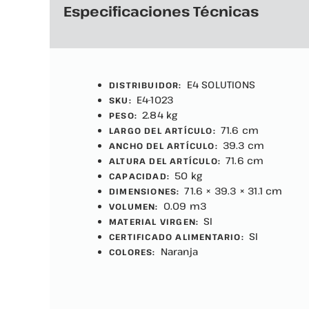
Especificaciones Técnicas
E4 SOLUTIONS
DISTRIBUIDOR:
E4-1023
SKU:
2.84 kg
PESO:
71.6 cm
LARGO DEL ARTÍCULO:
39.3 cm
ANCHO DEL ARTÍCULO:
71.6 cm
ALTURA DEL ARTÍCULO:
50 kg
CAPACIDAD:
71.6 × 39.3 × 31.1 cm
DIMENSIONES:
0.09 m3
VOLUMEN:
SI
MATERIAL VIRGEN:
SI
CERTIFICADO ALIMENTARIO:
Naranja
COLORES: