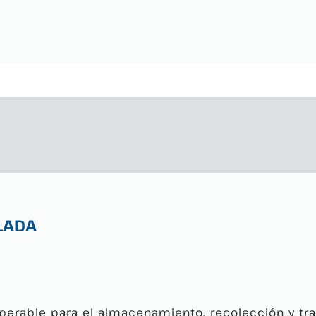
LADA
superable para el almacenamiento, recolección y 