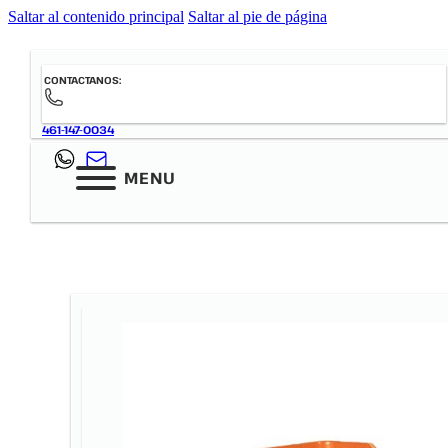
Saltar al contenido principal
Saltar al pie de página
CONTACTANOS:
461-147-0034
MENU