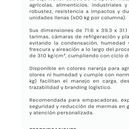
agrícolas, alimenticios, industriales
robustez, resistencia a impactos y du
unidades llenas (400 kg por columna).​
Sus dimensiones de 71.6 x 39.3 x 31.
tarimas, cámaras de refrigeración y pl
evitando la condensación, humedad y
frescura y aireación a lo largo del pr
de 310 kg/cm², cumpliendo con ciclo de
Disponible en colores naranja para agri
olores ni humedad y cumple con normat
kg) facilitan el manejo en carga, de
trazabilidad y branding logístico.
Recomendada para empacadoras, expor
seguridad y reducción de mermas en g
y atención personalizada.