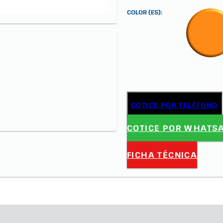
COLOR (ES):
COTICE POR TELÉFONO
COTICE POR WHATS
FICHA TÉCNICA