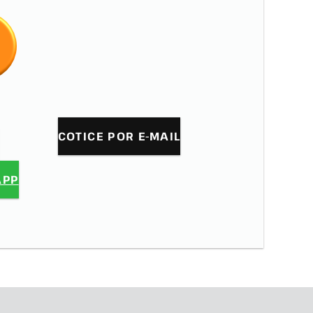
COTICE POR E-MAIL
APP