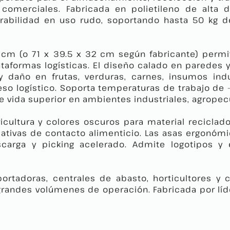
 y comerciales. Fabricada en polietileno de alta
rabilidad en uso rudo, soportando hasta 50 kg de
1 cm (o 71 x 39.5 x 32 cm según fabricante) pe
ataformas logísticas. El diseño calado en paredes y
 daño en frutas, verduras, carnes, insumos indu
oceso logístico. Soporta temperaturas de trabajo de
 vida superior en ambientes industriales, agropec
cultura y colores oscuros para material reciclado,
ivas de contacto alimenticio. Las asas ergonómica
scarga y picking acelerado. Admite logotipos y 
tadoras, centrales de abasto, horticultores y c
randes volúmenes de operación. Fabricada por líd