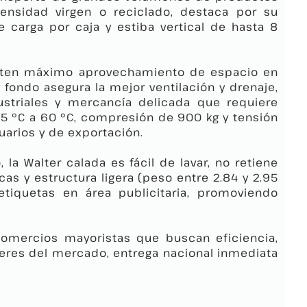
 densidad virgen o reciclado, destaca por su
 carga por caja y estiba vertical de hasta 8
rmiten máximo aprovechamiento de espacio en
 fondo asegura la mejor ventilación y drenaje,
striales y mercancía delicada que requiere
 -5 ºC a 60 ºC, compresión de 900 kg y tensión
uarios y de exportación.
 la Walter calada es fácil de lavar, no retiene
s y estructura ligera (peso entre 2.84 y 2.95
etiquetas en área publicitaria, promoviendo
omercios mayoristas que buscan eficiencia,
eres del mercado, entrega nacional inmediata