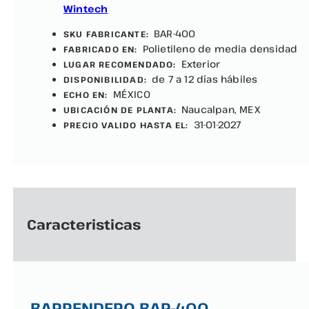
Wintech
BAR-400
SKU FABRICANTE:
Polietileno de media densidad
FABRICADO EN:
Exterior
LUGAR RECOMENDADO:
de 7 a 12 días hábiles
DISPONIBILIDAD:
MÉXICO
ECHO EN:
Naucalpan, MEX
UBICACIÓN DE PLANTA:
31-01-2027
PRECIO VALIDO HASTA EL:
Caracteristicas
BARRENDERO BAR-400