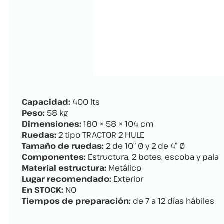
Capacidad:
400 lts
Peso:
58 kg
Dimensiones:
180 × 58 × 104 cm
Ruedas:
2 tipo TRACTOR 2 HULE
Tamaño de ruedas:
2 de 10” Ø y 2 de 4” Ø
Componentes:
Estructura, 2 botes, escoba y pala
Material estructura:
Metálico
Lugar recomendado:
Exterior
En STOCK:
NO
Tiempos de preparación:
de 7 a 12 días hábiles