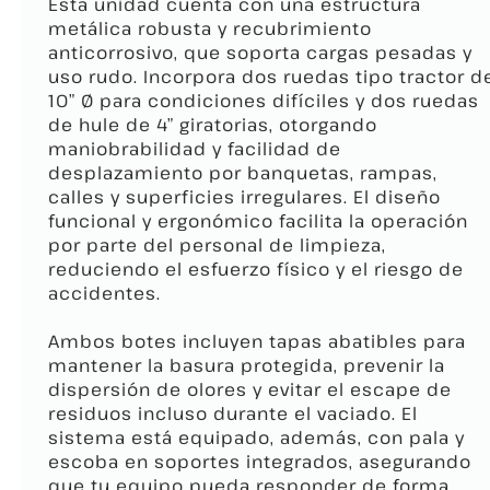
Esta unidad cuenta con una estructura
metálica robusta y recubrimiento
anticorrosivo, que soporta cargas pesadas y
uso rudo. Incorpora dos ruedas tipo tractor d
10” Ø para condiciones difíciles y dos ruedas
de hule de 4” giratorias, otorgando
maniobrabilidad y facilidad de
desplazamiento por banquetas, rampas,
calles y superficies irregulares. El diseño
funcional y ergonómico facilita la operación
por parte del personal de limpieza,
reduciendo el esfuerzo físico y el riesgo de
accidentes.
Ambos botes incluyen tapas abatibles para
mantener la basura protegida, prevenir la
dispersión de olores y evitar el escape de
residuos incluso durante el vaciado. El
sistema está equipado, además, con pala y
escoba en soportes integrados, asegurando
que tu equipo pueda responder de forma