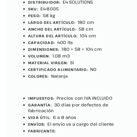
E4 SOLUTIONS
DISTRIBUIDOR:
E4-8005
SKU:
58 kg
PESO:
180 cm
LARGO DEL ARTÍCULO:
58 cm
ANCHO DEL ARTÍCULO:
104 cm
ALTURA DEL ARTÍCULO:
400 lts
CAPACIDAD:
180 × 58 × 104 cm
DIMENSIONES:
1.08 m3
VOLUMEN:
SI
MATERIAL VIRGEN:
NO
CERTIFICADO ALIMENTARIO:
Naranja
COLORES:
Precios con IVA INCLUIDO
IMPUESTOS:
30 días por defectos de
GARANTÍA:
fabricación
6 a 8 años
VIDA ÚTIL:
El envío va a cargo del cliente
ENVÍOS:
FABRICANTE: