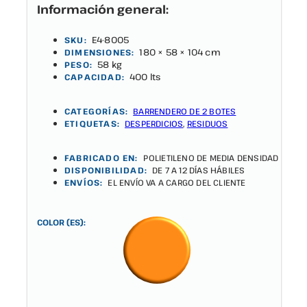
Información general:
E4-8005
SKU:
180 × 58 × 104 cm
DIMENSIONES:
58 kg
PESO:
400 lts
CAPACIDAD:
CATEGORÍAS:
BARRENDERO DE 2 BOTES
ETIQUETAS:
DESPERDICIOS
,
RESIDUOS
FABRICADO EN:
POLIETILENO DE MEDIA DENSIDAD
DISPONIBILIDAD:
DE 7 A 12 DÍAS HÁBILES
ENVÍOS:
EL ENVÍO VA A CARGO DEL CLIENTE
COLOR (ES):