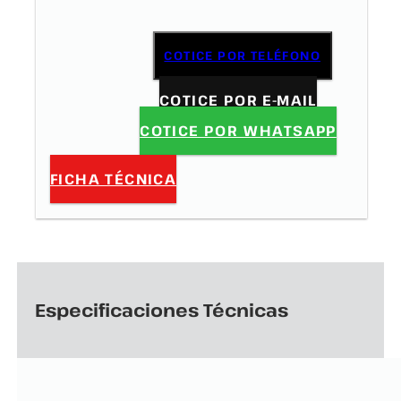
COTICE POR TELÉFONO
COTICE POR E-MAIL
COTICE POR WHATSAPP
FICHA TÉCNICA
Especificaciones Técnicas