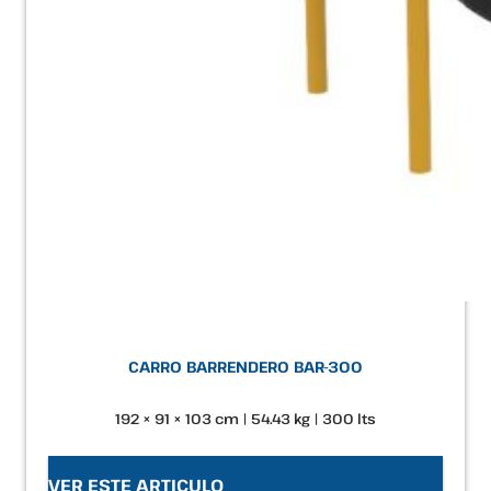
CARRO BARRENDERO BAR-300
192 × 91 × 103 cm | 54.43 kg | 300 lts
VER ESTE ARTICULO