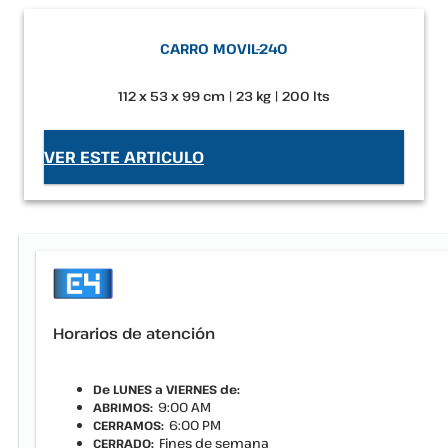
CARRO MOVIL-240
112 x 53 x 99 cm | 23 kg | 200 lts
VER ESTE ARTICULO
Horarios de atención
De LUNES a VIERNES de:
9:00 AM
ABRIMOS:
6:00 PM
CERRAMOS:
Fines de semana
CERRADO: