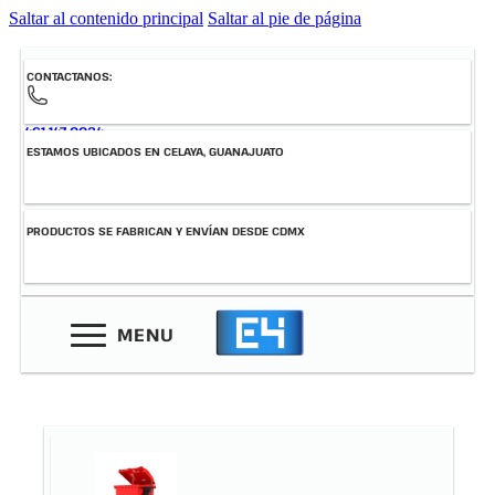
Saltar al contenido principal
Saltar al pie de página
CONTACTANOS:
461-147-0034
ESTAMOS UBICADOS EN CELAYA, GUANAJUATO
PRODUCTOS SE FABRICAN Y ENVÍAN DESDE CDMX
MENU