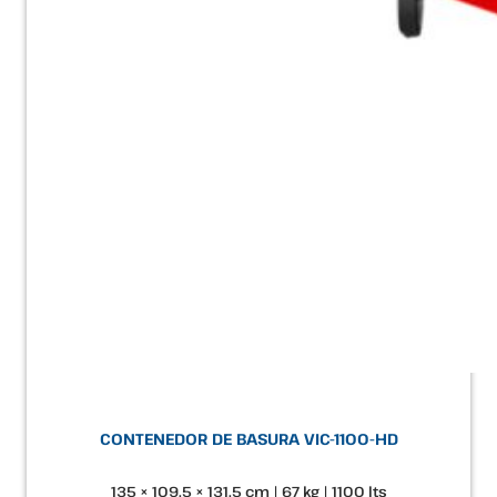
CONTENEDOR DE BASURA VIC-1100-HD
135 × 109.5 × 131.5 cm | 67 kg | 1100 lts