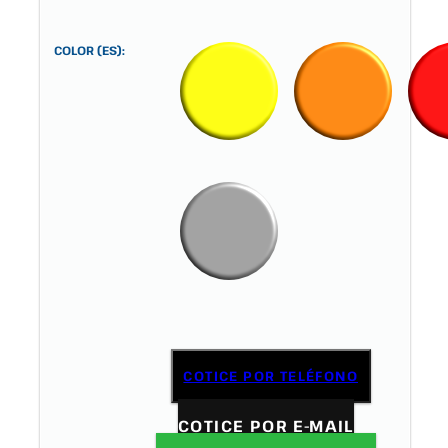
COLOR (ES):
COTICE POR TELÉFONO
COTICE POR E-MAIL