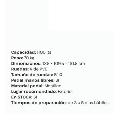
Capacidad:
1100 lts
Peso:
70 kg
Dimensiones:
135 × 109.5 × 131.5 cm
Ruedas:
4 de PVC
Tamaño de ruedas:
8" Ø
Pedal manos libres:
SI
Material pedal:
Metálico
Lugar recomendado:
Exterior
En STOCK:
SI
Tiempos de preparación:
de 3 a 5 días hábiles