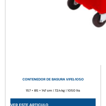
CONTENEDOR DE BASURA VIFEL-1050
157 × 85 × 147 cm | 72.4 kg | 1050 lts
VER ESTE ARTICULO