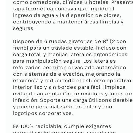
como comedores, clínicas u hoteles. Present
tapa hermética cóncava que impide el
ingreso de agua y la dispersión de olores,
contribuyendo a mantener áreas limpias y
seguras.
Dispone de 4 ruedas giratorias de 8" (2 con
freno) para un traslado estable, incluso con
carga total, y manijas laterales ergonómicas
para manipulación segura. Los laterales
reforzados permiten el vaciado automático
con sistemas de elevación, mejorando la
eficiencia y reduciendo el esfuerzo operativo.
Interior liso y sin bordes para fácil limpieza,
evitando acumulación de residuos y focos de
infección. Soporta una carga útil considerable
y puede personalizarse en color y con
logotipos corporativos.
Es 100% reciclable, cumple exigentes
normativas internacionales y puede ser