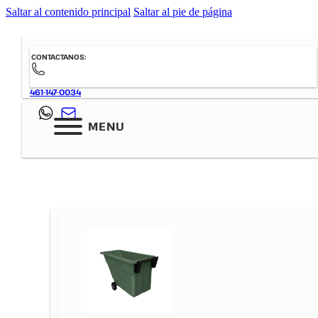
Saltar al contenido principal
Saltar al pie de página
CONTACTANOS:
461-147-0034
MENU