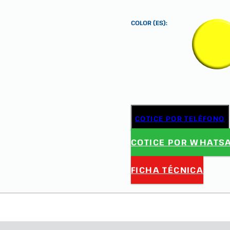
COLOR (ES):
COTICE POR TELÉFONO
COTICE POR WHATS
FICHA TÉCNICA