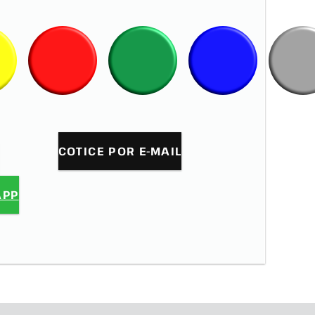
COTICE POR E-MAIL
APP