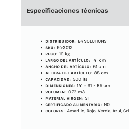
Especificaciones Técnicas
E4 SOLUTIONS
DISTRIBUIDOR:
E4-3012
SKU:
19 kg
PESO:
141 cm
LARGO DEL ARTÍCULO:
61 cm
ANCHO DEL ARTÍCULO:
85 cm
ALTURA DEL ARTÍCULO:
500 lts
CAPACIDAD:
141 × 61 × 85 cm
DIMENSIONES:
0.73 m3
VOLUMEN:
SI
MATERIAL VIRGEN:
NO
CERTIFICADO ALIMENTARIO:
Amarillo, Rojo, Verde, Azul, Gr
COLORES: