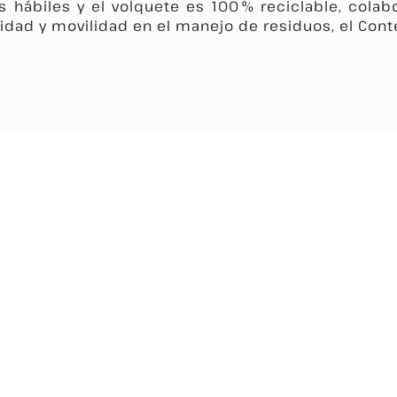
as hábiles y el volquete es 100 % reciclable, cola
ilidad y movilidad en el manejo de residuos, el Con