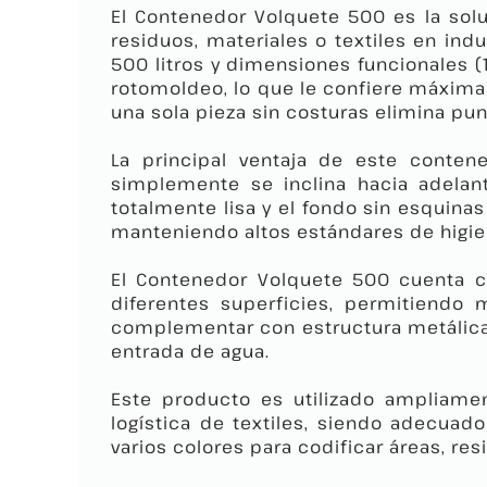
El Contenedor Volquete 500 es la sol
residuos, materiales o textiles en ind
500 litros y dimensiones funcionales (
rotomoldeo, lo que le confiere máxima
una sola pieza sin costuras elimina pun
La principal ventaja de este conten
simplemente se inclina hacia adelant
totalmente lisa y el fondo sin esquinas
manteniendo altos estándares de higie
El Contenedor Volquete 500 cuenta co
diferentes superficies, permitiendo 
complementar con estructura metálica 
entrada de agua.
Este producto es utilizado ampliamen
logística de textiles, siendo adecuado
varios colores para codificar áreas, re