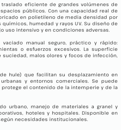
y traslado eficiente de grandes volúmenes de
y espacios públicos. Con una capacidad real de
fabricado en polietileno de media densidad por
s químicos, humedad y rayos UV. Su diseño de
ajo uso intensivo y en condiciones adversas.
 vaciado manual seguro, práctico y rápido:
ientas o esfuerzos excesivos. La superficie
de suciedad, malos olores y focos de infección,
 de hule) que facilitan su desplazamiento en
as urbanas y entornos comerciales. Se puede
protege el contenido de la intemperie y de la
ido urbano, manejo de materiales a granel y
porativos, hoteles y hospitales. Disponible en
 según necesidades institucionales.