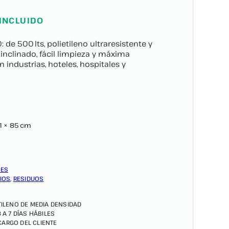
 INCLUIDO
de 500 lts, polietileno ultraresistente y
inclinado, fácil limpieza y máxima
n industrias, hoteles, hospitales y
61 × 85 cm
TES
IOS
,
RESIDUOS
TILENO DE MEDIA DENSIDAD
3 A 7 DÍAS HÁBILES
 CARGO DEL CLIENTE