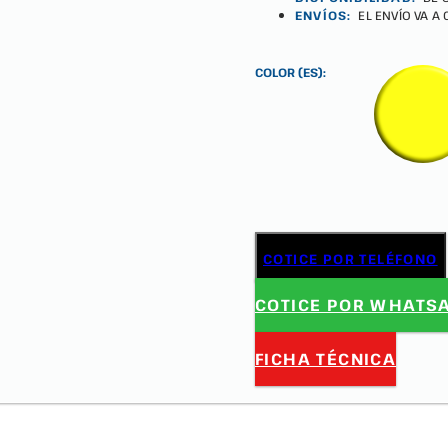
ENVÍOS:
EL ENVÍO VA A
COLOR (ES):
COTICE POR TELÉFONO
COTICE POR WHATS
FICHA TÉCNICA