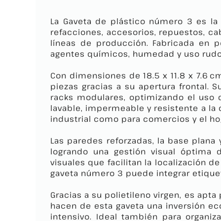
La Gaveta de plástico número 3 es la o
refacciones, accesorios, repuestos, cabl
líneas de producción. Fabricada en po
agentes químicos, humedad y uso rudo d
Con dimensiones de 18.5 x 11.8 x 7.6 c
piezas gracias a su apertura frontal. 
racks modulares, optimizando el uso 
lavable, impermeable y resistente a la 
industrial como para comercios y el ho
Las paredes reforzadas, la base plana 
logrando una gestión visual óptima d
visuales que facilitan la localización
gaveta número 3 puede integrar etiquetas
Gracias a su polietileno virgen, es apta
hacen de esta gaveta una inversión ec
intensivo. Ideal también para organi