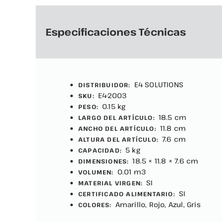
Especificaciones Técnicas
E4 SOLUTIONS
DISTRIBUIDOR:
E4-2003
SKU:
0.15 kg
PESO:
18.5 cm
LARGO DEL ARTÍCULO:
11.8 cm
ANCHO DEL ARTÍCULO:
7.6 cm
ALTURA DEL ARTÍCULO:
5 kg
CAPACIDAD:
18.5 × 11.8 × 7.6 cm
DIMENSIONES:
0.01 m3
VOLUMEN:
SI
MATERIAL VIRGEN:
SI
CERTIFICADO ALIMENTARIO:
Amarillo, Rojo, Azul, Gris
COLORES: