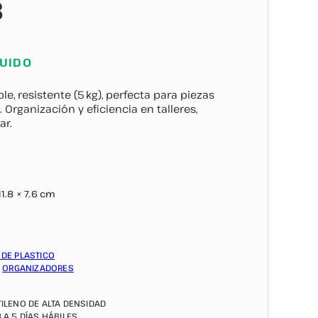
3
LUIDO
le, resistente (5 kg), perfecta para piezas
Organización y eficiencia en talleres,
ar.
11.8 × 7.6 cm
 DE PLASTICO
,
ORGANIZADORES
TILENO DE ALTA DENSIDAD
3 A 5 DÍAS HÁBILES