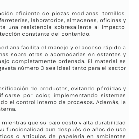
ción eficiente de piezas medianas, tornillos,
ferreterías, laboratorios, almacenes, oficinas y
ta una resistencia sobresaliente al impacto,
otección constante del contenido.
ediana facilita el manejo y el acceso rápido a
 unas sobre otras o acomodarlas en estantes y
bajo completamente ordenada. El material es
 gaveta número 3 sea ideal tanto para el sector
lasificación de productos, evitando pérdidas y
dificarse por color, implementando sistemas
ndo el control interno de procesos. Además, la
nterna.
s, mientras que su bajo costo y alta durabilidad
 su funcionalidad aun después de años de uso
ticos o artículos de papelería en ambientes