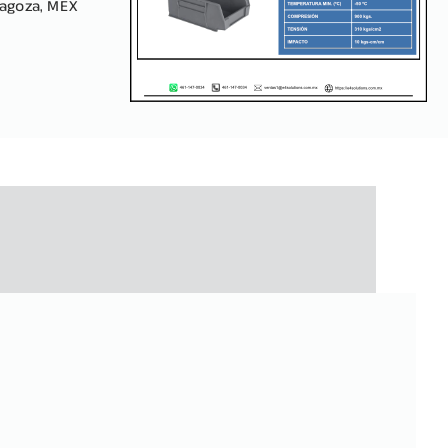
ragoza, MEX