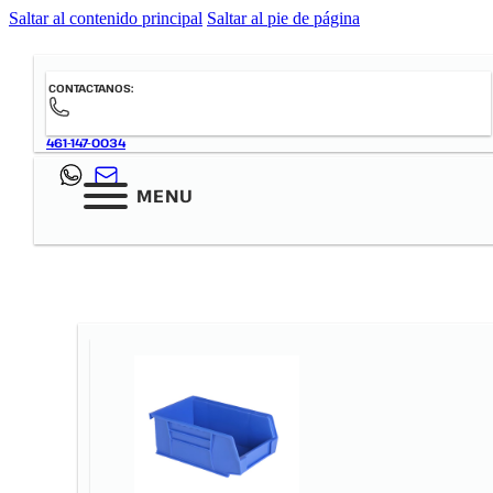
Saltar al contenido principal
Saltar al pie de página
CONTACTANOS:
461-147-0034
MENU