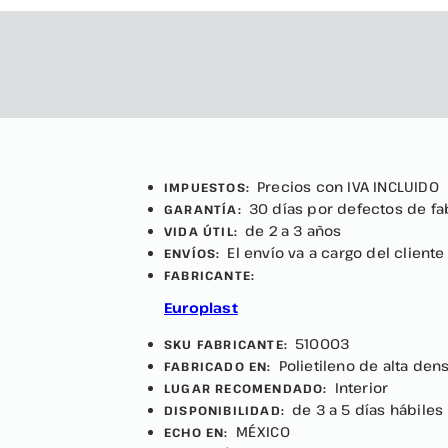
Precios con IVA INCLUIDO
IMPUESTOS:
30 días por defectos de fa
GARANTÍA:
de 2 a 3 años
VIDA ÚTIL:
El envío va a cargo del cliente
ENVÍOS:
FABRICANTE:
Europlast
510003
SKU FABRICANTE:
Polietileno de alta den
FABRICADO EN:
Interior
LUGAR RECOMENDADO:
de 3 a 5 días hábiles
DISPONIBILIDAD:
MÉXICO
ECHO EN: