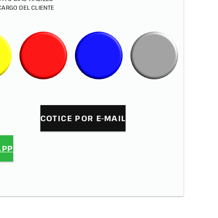
 CARGO DEL CLIENTE
COTICE POR E-MAIL
APP