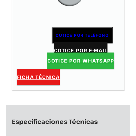
COTICE POR TELÉFONO
COTICE POR E-MAIL
COTICE POR WHATSAPP
FICHA TÉCNICA
Especificaciones Técnicas