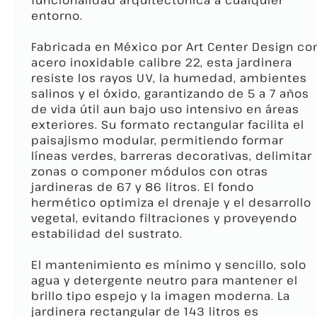
funcionalidad arquitectónica a cualquier
entorno.
Fabricada en México por Art Center Design co
acero inoxidable calibre 22, esta jardinera
resiste los rayos UV, la humedad, ambientes
salinos y el óxido, garantizando de 5 a 7 años
de vida útil aun bajo uso intensivo en áreas
exteriores. Su formato rectangular facilita el
paisajismo modular, permitiendo formar
líneas verdes, barreras decorativas, delimitar
zonas o componer módulos con otras
jardineras de 67 y 86 litros. El fondo
hermético optimiza el drenaje y el desarrollo
vegetal, evitando filtraciones y proveyendo
estabilidad del sustrato.
El mantenimiento es mínimo y sencillo, solo
agua y detergente neutro para mantener el
brillo tipo espejo y la imagen moderna. La
jardinera rectangular de 143 litros es