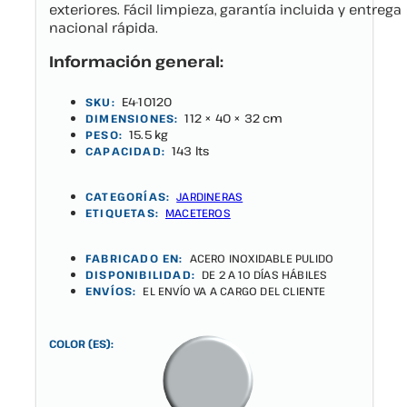
exteriores. Fácil limpieza, garantía incluida y entrega
nacional rápida.
Información general:
E4-10120
SKU:
112 × 40 × 32 cm
DIMENSIONES:
15.5 kg
PESO:
143 lts
CAPACIDAD:
CATEGORÍAS:
JARDINERAS
ETIQUETAS:
MACETEROS
FABRICADO EN:
ACERO INOXIDABLE PULIDO
DISPONIBILIDAD:
DE 2 A 10 DÍAS HÁBILES
ENVÍOS:
EL ENVÍO VA A CARGO DEL CLIENTE
COLOR (ES):