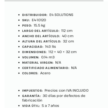
E4 SOLUTIONS
DISTRIBUIDOR:
E4-10120
SKU:
15.5 kg
PESO:
112 cm
LARGO DEL ARTÍCULO:
40 cm
ANCHO DEL ARTÍCULO:
32 cm
ALTURA DEL ARTÍCULO:
143 lts
CAPACIDAD:
112 × 40 × 32 cm
DIMENSIONES:
0.14 m3
VOLUMEN:
N/A
MATERIAL VIRGEN:
N/A
CERTIFICADO ALIMENTARIO:
Acero
COLORES:
Precios con IVA INCLUIDO
IMPUESTOS:
30 días por defectos de
GARANTÍA:
fabricación
5 a 7 años
VIDA ÚTIL: