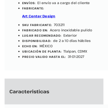
El envío va a cargo del cliente
ENVÍOS:
FABRICANTE:
Art Center Design
703211
SKU FABRICANTE:
Acero inoxidable pulido
FABRICADO EN:
Exterior
LUGAR RECOMENDADO:
de 2 a 10 días hábiles
DISPONIBILIDAD:
MÉXICO
ECHO EN:
Tlalpan, CDMX
UBICACIÓN DE PLANTA:
31-01-2027
PRECIO VALIDO HASTA EL:
Caracteristicas