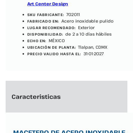
Art Center Design
702011
SKU FABRICANTE:
Acero inoxidable pulido
FABRICADO EN:
Exterior
LUGAR RECOMENDADO:
de 2 a 10 días hábiles
DISPONIBILIDAD:
MÉXICO
ECHO EN:
Tlalpan, CDMX
UBICACIÓN DE PLANTA:
31-01-2027
PRECIO VALIDO HASTA EL:
Caracteristicas
MACETERO DE ACERO INOXIDABLE