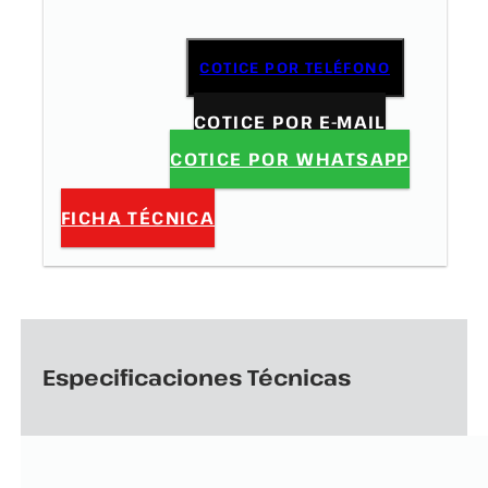
COTICE POR TELÉFONO
COTICE POR E-MAIL
COTICE POR WHATSAPP
FICHA TÉCNICA
Especificaciones Técnicas