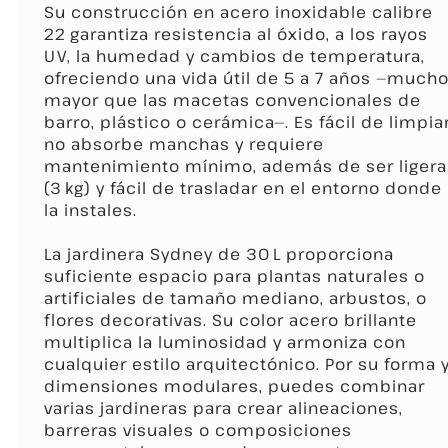
Su construcción en acero inoxidable calibre
22 garantiza resistencia al óxido, a los rayos
UV, la humedad y cambios de temperatura,
ofreciendo una vida útil de 5 a 7 años —much
mayor que las macetas convencionales de
barro, plástico o cerámica—. Es fácil de limpiar
no absorbe manchas y requiere
mantenimiento mínimo, además de ser ligera
(3 kg) y fácil de trasladar en el entorno donde
la instales.
La jardinera Sydney de 30 L proporciona
suficiente espacio para plantas naturales o
artificiales de tamaño mediano, arbustos, o
flores decorativas. Su color acero brillante
multiplica la luminosidad y armoniza con
cualquier estilo arquitectónico. Por su forma 
dimensiones modulares, puedes combinar
varias jardineras para crear alineaciones,
barreras visuales o composiciones