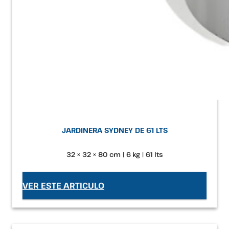
JARDINERA SYDNEY DE 61 LTS
32 × 32 × 80 cm | 6 kg | 61 lts
VER ESTE ARTICULO