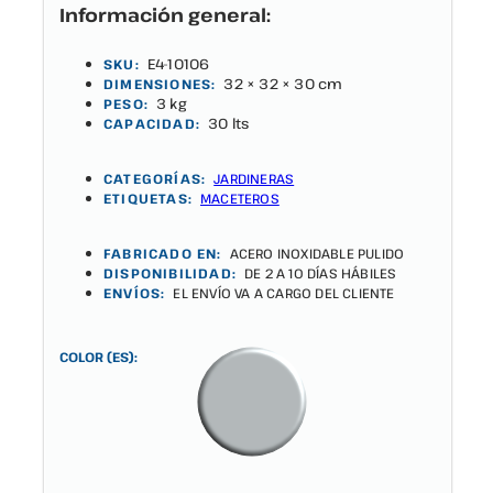
Información general:
E4-10106
SKU:
32 × 32 × 30 cm
DIMENSIONES:
3 kg
PESO:
30 lts
CAPACIDAD:
CATEGORÍAS:
JARDINERAS
ETIQUETAS:
MACETEROS
FABRICADO EN:
ACERO INOXIDABLE PULIDO
DISPONIBILIDAD:
DE 2 A 10 DÍAS HÁBILES
ENVÍOS:
EL ENVÍO VA A CARGO DEL CLIENTE
COLOR (ES):