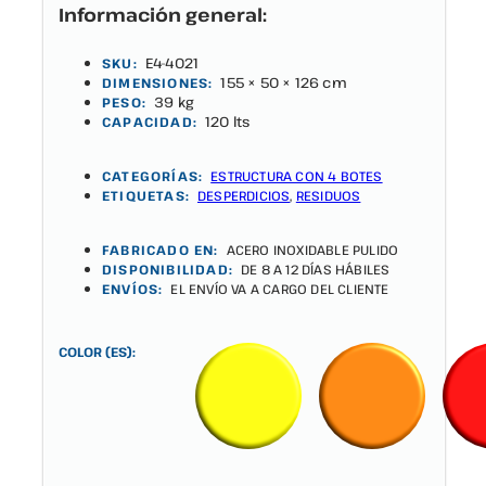
Información general:
E4-4021
SKU:
155 × 50 × 126 cm
DIMENSIONES:
39 kg
PESO:
120 lts
CAPACIDAD:
CATEGORÍAS:
ESTRUCTURA CON 4 BOTES
ETIQUETAS:
DESPERDICIOS
,
RESIDUOS
FABRICADO EN:
ACERO INOXIDABLE PULIDO
DISPONIBILIDAD:
DE 8 A 12 DÍAS HÁBILES
ENVÍOS:
EL ENVÍO VA A CARGO DEL CLIENTE
COLOR (ES):