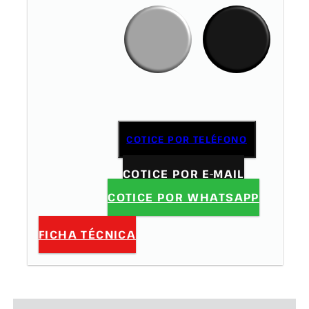
COTICE POR TELÉFONO
COTICE POR E-MAIL
COTICE POR WHATSAPP
FICHA TÉCNICA