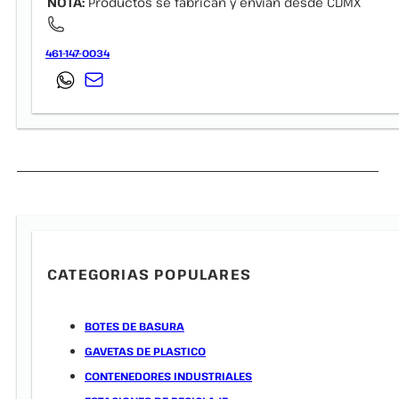
NOTA:
Productos se fabrican y envían desde CDMX
461-147-0034
CATEGORIAS POPULARES
BOTES DE BASURA
GAVETAS DE PLASTICO
CONTENEDORES INDUSTRIALES