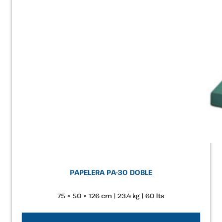
PAPELERA PA-30 DOBLE
75 × 50 × 126 cm | 23.4 kg | 60 lts