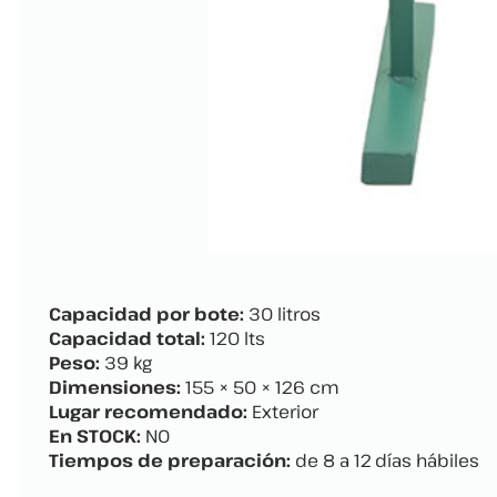
Capacidad por bote:
30 litros
Capacidad total:
120 lts
Peso:
39 kg
Dimensiones:
155 × 50 × 126 cm
Lugar recomendado:
Exterior
En STOCK:
NO
Tiempos de preparación:
de 8 a 12 días hábiles