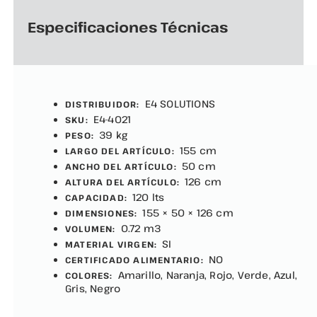
Especificaciones Técnicas
E4 SOLUTIONS
DISTRIBUIDOR:
E4-4021
SKU:
39 kg
PESO:
155 cm
LARGO DEL ARTÍCULO:
50 cm
ANCHO DEL ARTÍCULO:
126 cm
ALTURA DEL ARTÍCULO:
120 lts
CAPACIDAD:
155 × 50 × 126 cm
DIMENSIONES:
0.72 m3
VOLUMEN:
SI
MATERIAL VIRGEN:
NO
CERTIFICADO ALIMENTARIO:
Amarillo, Naranja, Rojo, Verde, Azul,
COLORES:
Gris, Negro