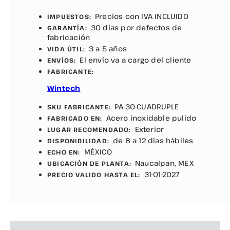
Precios con IVA INCLUIDO
IMPUESTOS:
30 días por defectos de
GARANTÍA:
fabricación
3 a 5 años
VIDA ÚTIL:
El envío va a cargo del cliente
ENVÍOS:
FABRICANTE:
Wintech
PA-30-CUADRUPLE
SKU FABRICANTE:
Acero inoxidable pulido
FABRICADO EN:
Exterior
LUGAR RECOMENDADO:
de 8 a 12 días hábiles
DISPONIBILIDAD:
MÉXICO
ECHO EN:
Naucalpan, MEX
UBICACIÓN DE PLANTA:
31-01-2027
PRECIO VALIDO HASTA EL: