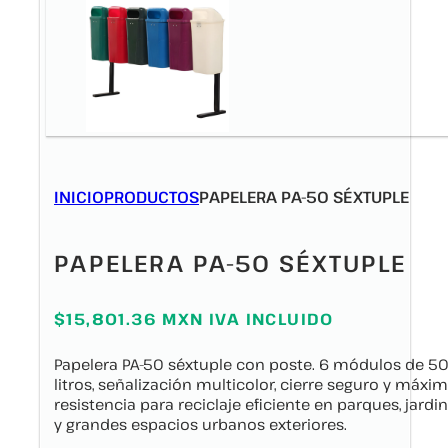
INICIO
PRODUCTOS
PAPELERA PA-50 SÉXTUPLE
PAPELERA PA-50 SÉXTUPLE
$15,801.36 MXN IVA INCLUIDO
Papelera PA-50 séxtuple con poste. 6 módulos de 5
litros, señalización multicolor, cierre seguro y máxi
resistencia para reciclaje eficiente en parques, jardi
y grandes espacios urbanos exteriores.