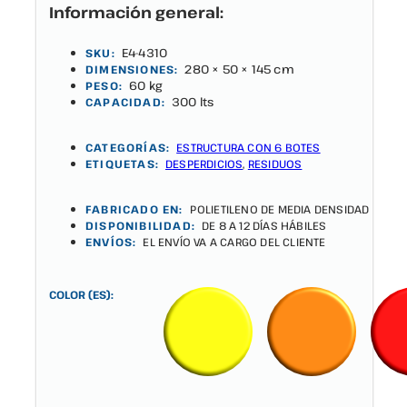
Información general:
E4-4310
SKU:
280 × 50 × 145 cm
DIMENSIONES:
60 kg
PESO:
300 lts
CAPACIDAD:
CATEGORÍAS:
ESTRUCTURA CON 6 BOTES
ETIQUETAS:
DESPERDICIOS
,
RESIDUOS
FABRICADO EN:
POLIETILENO DE MEDIA DENSIDAD
DISPONIBILIDAD:
DE 8 A 12 DÍAS HÁBILES
ENVÍOS:
EL ENVÍO VA A CARGO DEL CLIENTE
COLOR (ES):