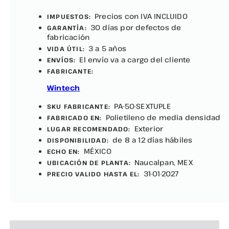
Precios con IVA INCLUIDO
IMPUESTOS:
30 días por defectos de
GARANTÍA:
fabricación
3 a 5 años
VIDA ÚTIL:
El envío va a cargo del cliente
ENVÍOS:
FABRICANTE:
Wintech
PA-50-SEXTUPLE
SKU FABRICANTE:
Polietileno de media densidad
FABRICADO EN:
Exterior
LUGAR RECOMENDADO:
de 8 a 12 días hábiles
DISPONIBILIDAD:
MÉXICO
ECHO EN:
Naucalpan, MEX
UBICACIÓN DE PLANTA:
31-01-2027
PRECIO VALIDO HASTA EL: