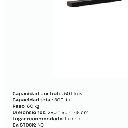
Capacidad por bote:
50 litros
Capacidad total:
300 lts
Peso:
60 kg
Dimensiones:
280 × 50 × 145 cm
Lugar recomendado:
Exterior
En STOCK:
NO