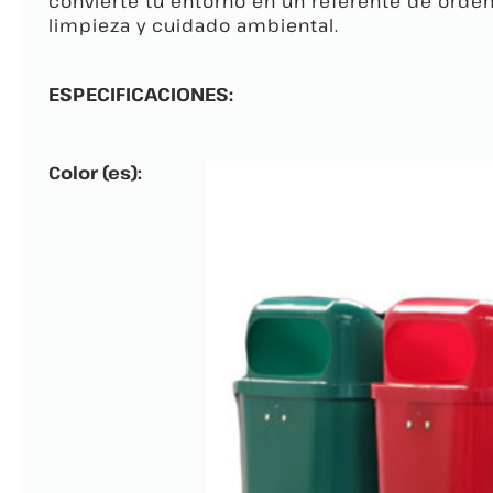
convierte tu entorno en un referente de orden
limpieza y cuidado ambiental.
ESPECIFICACIONES:
Color (es):