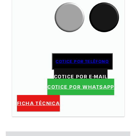
COTICE POR TELÉFONO
COTICE POR E-MAIL
COTICE POR WHATSAPP
FICHA TÉCNICA