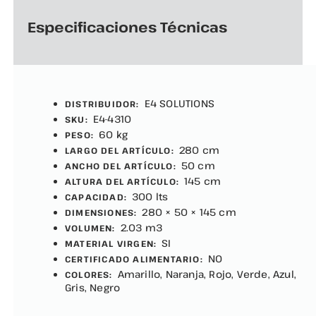
Especificaciones Técnicas
E4 SOLUTIONS
DISTRIBUIDOR:
E4-4310
SKU:
60 kg
PESO:
280 cm
LARGO DEL ARTÍCULO:
50 cm
ANCHO DEL ARTÍCULO:
145 cm
ALTURA DEL ARTÍCULO:
300 lts
CAPACIDAD:
280 × 50 × 145 cm
DIMENSIONES:
2.03 m3
VOLUMEN:
SI
MATERIAL VIRGEN:
NO
CERTIFICADO ALIMENTARIO:
Amarillo, Naranja, Rojo, Verde, Azul,
COLORES:
Gris, Negro