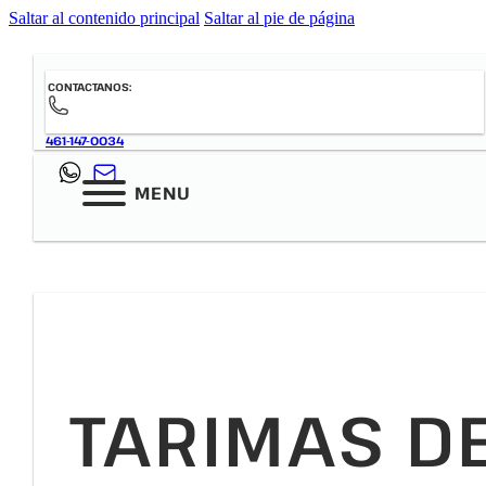
Saltar al contenido principal
Saltar al pie de página
CONTACTANOS:
461-147-0034
MENU
TARIMAS D