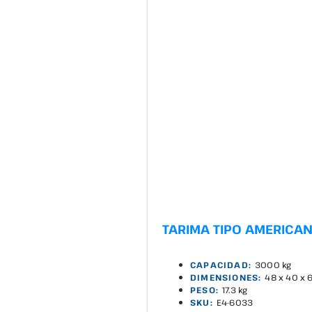
TARIMA TIPO AMERICAN
CAPACIDAD:
3000 kg
DIMENSIONES:
48 x 40 x 
PESO:
17.3 kg
SKU:
E4-6033