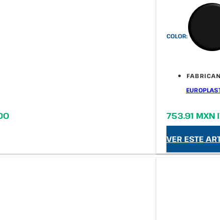
COLOR:
FABRICAN
EUROPLAS
IDO
753.91 MXN 
VER ESTE AR