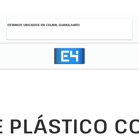
ESTAMOS UBICADOS EN CELAYA, GUANAJUATO
E PLÁSTICO C