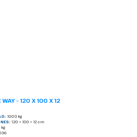
WAY – 120 X 100 X 12
AD:
1000 kg
NES:
120 × 100 × 12 cm
0 kg
036