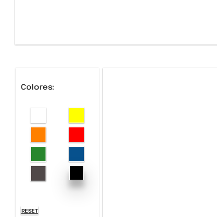
Colores:
RESET