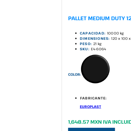
PALLET MEDIUM DUTY 12
CAPACIDAD:
10000 kg
DIMENSIONES:
120 x 100 
PESO:
21 kg
SKU:
E4-6064
COLOR:
FABRICANTE:
EUROPLAST
1,648.57 MXN IVA INCLUI