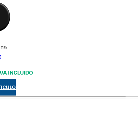
TE:
T
IVA INCLUIDO
TICULO