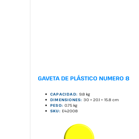
GAVETA DE PLÁSTICO NUMERO 8
CAPACIDAD:
9.8 kg
DIMENSIONES:
30 × 20.1 × 15.8 cm
PESO:
0.75 kg
SKU:
E4-2008