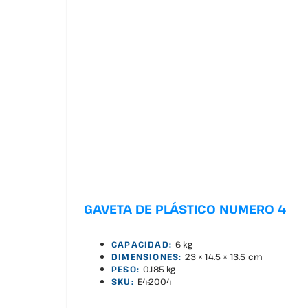
GAVETA DE PLÁSTICO NUMERO 4
CAPACIDAD:
6 kg
DIMENSIONES:
23 × 14.5 × 13.5 cm
PESO:
0.185 kg
SKU:
E4-2004