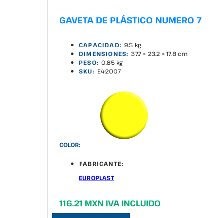
GAVETA DE PLÁSTICO NUMERO 7
CAPACIDAD:
9.5 kg
DIMENSIONES:
37.7 × 23.2 × 17.8 cm
PESO:
0.85 kg
SKU:
E4-2007
COLOR:
FABRICANTE:
EUROPLAST
116.21 MXN IVA INCLUIDO