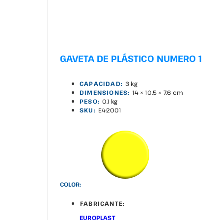
GAVETA DE PLÁSTICO NUMERO 1
CAPACIDAD:
3 kg
DIMENSIONES:
14 × 10.5 × 7.6 cm
PESO:
0.1 kg
SKU:
E4-2001
COLOR:
FABRICANTE:
EUROPLAST