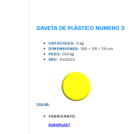
GAVETA DE PLÁSTICO NUMERO 3
CAPACIDAD:
5 kg
DIMENSIONES:
18.5 × 11.8 × 7.6 cm
PESO:
0.15 kg
SKU:
E4-2003
COLOR:
FABRICANTE:
EUROPLAST