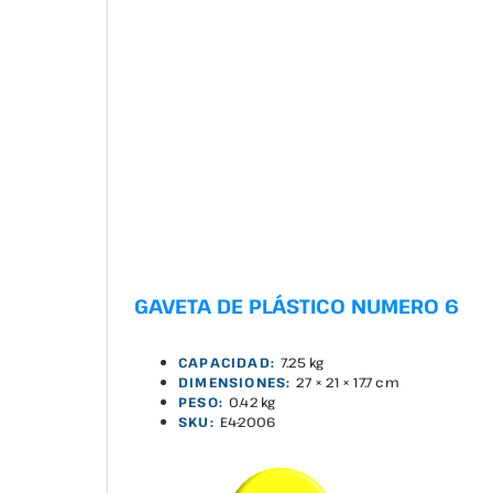
GAVETA DE PLÁSTICO NUMERO 6
CAPACIDAD:
7.25 kg
DIMENSIONES:
27 × 21 × 17.7 cm
PESO:
0.42 kg
SKU:
E4-2006