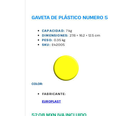
GAVETA DE PLÁSTICO NUMERO 5
CAPACIDAD:
7 kg
DIMENSIONES:
27.6 × 16.2 × 12.5 cm
PESO:
0.35 kg
SKU:
E4-2005
COLOR:
FABRICANTE:
EUROPLAST
52.08 MXN IVA INCLUIDO