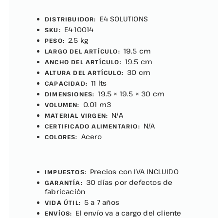
E4 SOLUTIONS
DISTRIBUIDOR:
E4-10014
SKU:
2.5 kg
PESO:
19.5 cm
LARGO DEL ARTÍCULO:
19.5 cm
ANCHO DEL ARTÍCULO:
30 cm
ALTURA DEL ARTÍCULO:
11 lts
CAPACIDAD:
19.5 × 19.5 × 30 cm
DIMENSIONES:
0.01 m3
VOLUMEN:
N/A
MATERIAL VIRGEN:
N/A
CERTIFICADO ALIMENTARIO:
Acero
COLORES:
Precios con IVA INCLUIDO
IMPUESTOS:
30 días por defectos de
GARANTÍA:
fabricación
5 a 7 años
VIDA ÚTIL:
El envío va a cargo del cliente
ENVÍOS: