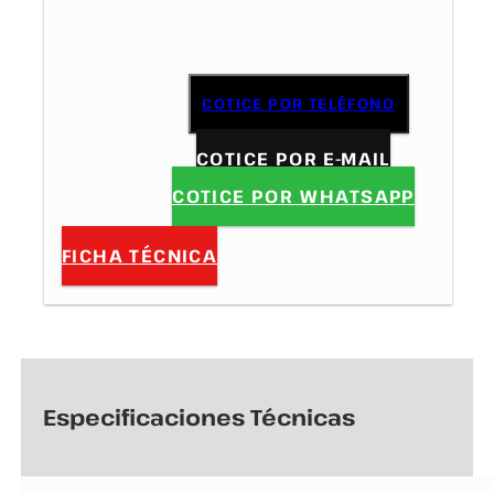
COTICE POR TELÉFONO
COTICE POR E-MAIL
COTICE POR WHATSAPP
FICHA TÉCNICA
Especificaciones Técnicas