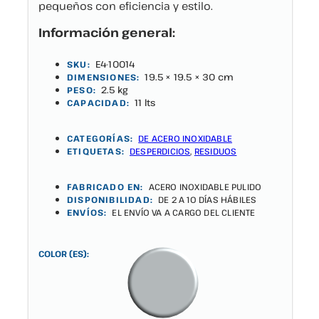
pequeños con eficiencia y estilo.
Información general:
E4-10014
SKU:
19.5 × 19.5 × 30 cm
DIMENSIONES:
2.5 kg
PESO:
11 lts
CAPACIDAD:
CATEGORÍAS:
DE ACERO INOXIDABLE
ETIQUETAS:
DESPERDICIOS
,
RESIDUOS
FABRICADO EN:
ACERO INOXIDABLE PULIDO
DISPONIBILIDAD:
DE 2 A 10 DÍAS HÁBILES
ENVÍOS:
EL ENVÍO VA A CARGO DEL CLIENTE
COLOR (ES):