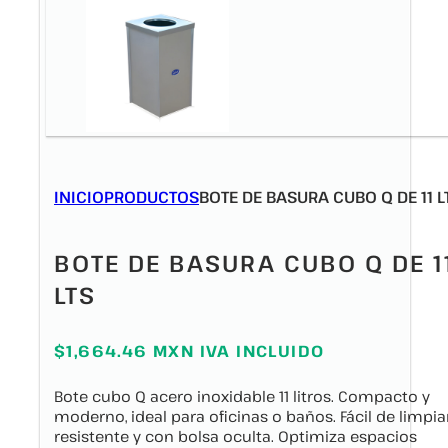
INICIO
PRODUCTOS
BOTE DE BASURA CUBO Q DE 11 L
BOTE DE BASURA CUBO Q DE 1
LTS
$1,664.46 MXN IVA INCLUIDO
Bote cubo Q acero inoxidable 11 litros. Compacto y
moderno, ideal para oficinas o baños. Fácil de limpiar
resistente y con bolsa oculta. Optimiza espacios