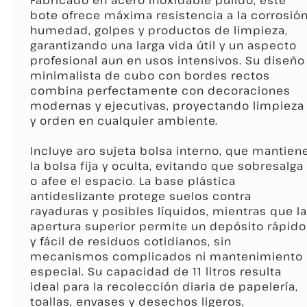
Fabricado en acero inoxidable pulido, este
bote ofrece máxima resistencia a la corrosión
humedad, golpes y productos de limpieza,
garantizando una larga vida útil y un aspecto
profesional aun en usos intensivos. Su diseño
minimalista de cubo con bordes rectos
combina perfectamente con decoraciones
modernas y ejecutivas, proyectando limpieza
y orden en cualquier ambiente.
Incluye aro sujeta bolsa interno, que mantien
la bolsa fija y oculta, evitando que sobresalga
o afee el espacio. La base plástica
antideslizante protege suelos contra
rayaduras y posibles líquidos, mientras que la
apertura superior permite un depósito rápido
y fácil de residuos cotidianos, sin
mecanismos complicados ni mantenimiento
especial. Su capacidad de 11 litros resulta
ideal para la recolección diaria de papelería,
toallas, envases y desechos ligeros,