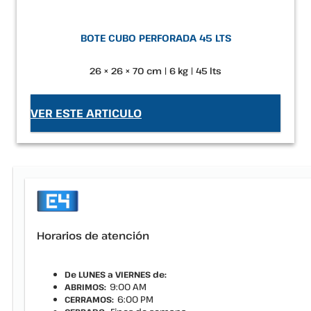
BOTE CUBO PERFORADA 45 LTS
26 × 26 × 70 cm | 6 kg | 45 lts
VER ESTE ARTICULO
Horarios de atención
De LUNES a VIERNES de:
9:00 AM
ABRIMOS:
6:00 PM
CERRAMOS: