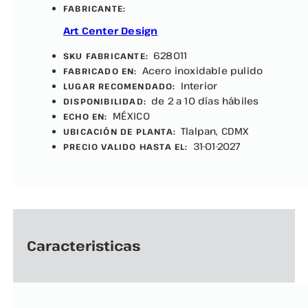
FABRICANTE:
Art Center Design
628011
SKU FABRICANTE:
Acero inoxidable pulido
FABRICADO EN:
Interior
LUGAR RECOMENDADO:
de 2 a 10 días hábiles
DISPONIBILIDAD:
MÉXICO
ECHO EN:
Tlalpan, CDMX
UBICACIÓN DE PLANTA:
31-01-2027
PRECIO VALIDO HASTA EL:
Caracteristicas