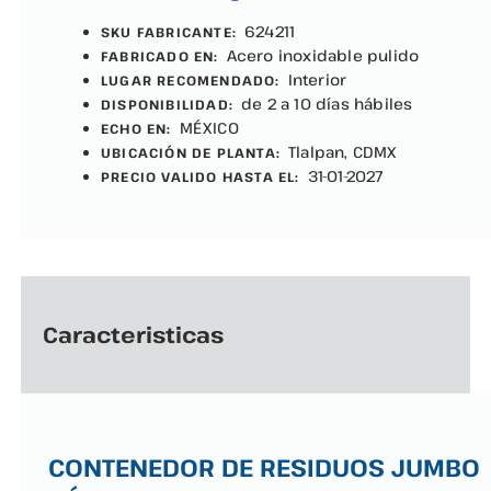
624211
SKU FABRICANTE:
Acero inoxidable pulido
FABRICADO EN:
Interior
LUGAR RECOMENDADO:
de 2 a 10 días hábiles
DISPONIBILIDAD:
MÉXICO
ECHO EN:
Tlalpan, CDMX
UBICACIÓN DE PLANTA:
31-01-2027
PRECIO VALIDO HASTA EL:
Caracteristicas
CONTENEDOR DE RESIDUOS JUMBO