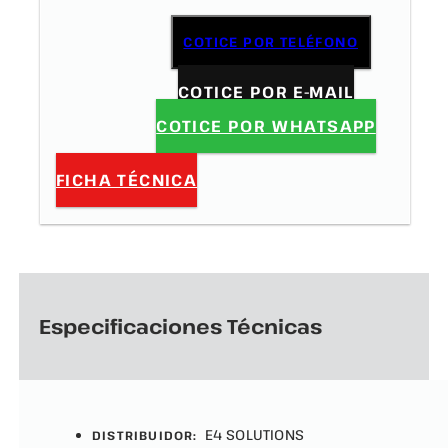
COTICE POR TELÉFONO
COTICE POR E-MAIL
COTICE POR WHATSAPP
FICHA TÉCNICA
Especificaciones Técnicas
E4 SOLUTIONS
DISTRIBUIDOR: