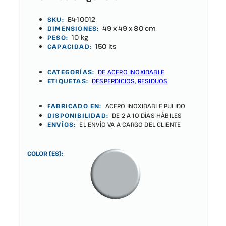
E4-10012
SKU:
49 x 49 x 80 cm
DIMENSIONES:
10 kg
PESO:
150 lts
CAPACIDAD:
CATEGORÍAS:
DE ACERO INOXIDABLE
ETIQUETAS:
DESPERDICIOS
,
RESIDUOS
FABRICADO EN:
ACERO INOXIDABLE PULIDO
DISPONIBILIDAD:
DE 2 A 10 DÍAS HÁBILES
ENVÍOS:
EL ENVÍO VA A CARGO DEL CLIENTE
COLOR (ES):