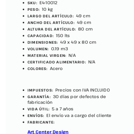
E4-10012
SKU:
10 kg
PESO:
49 cm
LARGO DEL ARTÍCULO:
49 cm
ANCHO DEL ARTÍCULO:
80 cm
ALTURA DEL ARTÍCULO:
150 lts
CAPACIDAD:
49 x 49 x 80 cm
DIMENSIONES:
0.19 m3
VOLUMEN:
N/A
MATERIAL VIRGEN:
N/A
CERTIFICADO ALIMENTARIO:
Acero
COLORES:
Precios con IVA INCLUIDO
IMPUESTOS:
30 días por defectos de
GARANTÍA:
fabricación
5 a 7 años
VIDA ÚTIL:
El envío va a cargo del cliente
ENVÍOS:
FABRICANTE:
Art Center Design