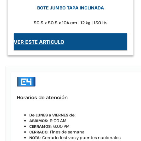
BOTE JUMBO TAPA INCLINADA
50.5 x 50.5 x 104 cm | 12 kg | 150 lts
VER ESTE ARTICULO
Horarios de atención
De LUNES a VIERNES de:
9:00 AM
ABRIMOS:
6:00 PM
CERRAMOS:
Fines de semana
CERRADO:
Cerrado festivos y puentes nacionales
NOTA: