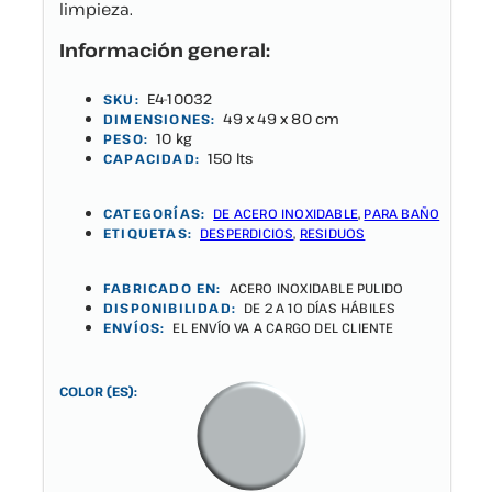
limpieza.
Información general:
E4-10032
SKU:
49 x 49 x 80 cm
DIMENSIONES:
10 kg
PESO:
150 lts
CAPACIDAD:
CATEGORÍAS:
DE ACERO INOXIDABLE
,
PARA BAÑO
ETIQUETAS:
DESPERDICIOS
,
RESIDUOS
FABRICADO EN:
ACERO INOXIDABLE PULIDO
DISPONIBILIDAD:
DE 2 A 10 DÍAS HÁBILES
ENVÍOS:
EL ENVÍO VA A CARGO DEL CLIENTE
COLOR (ES):