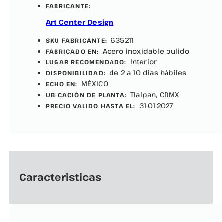
FABRICANTE:
Art Center Design
635211
SKU FABRICANTE:
Acero inoxidable pulido
FABRICADO EN:
Interior
LUGAR RECOMENDADO:
de 2 a 10 días hábiles
DISPONIBILIDAD:
MÉXICO
ECHO EN:
Tlalpan, CDMX
UBICACIÓN DE PLANTA:
31-01-2027
PRECIO VALIDO HASTA EL:
Caracteristicas