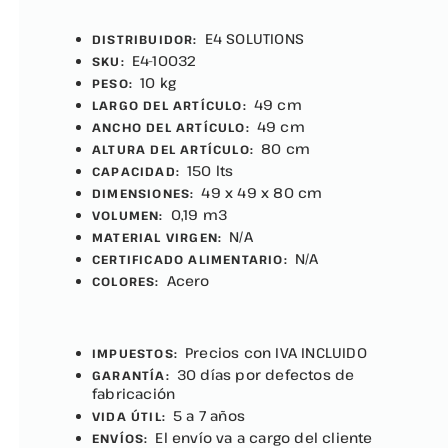
E4 SOLUTIONS
DISTRIBUIDOR:
E4-10032
SKU:
10 kg
PESO:
49 cm
LARGO DEL ARTÍCULO:
49 cm
ANCHO DEL ARTÍCULO:
80 cm
ALTURA DEL ARTÍCULO:
150 lts
CAPACIDAD:
49 x 49 x 80 cm
DIMENSIONES:
0,19 m3
VOLUMEN:
N/A
MATERIAL VIRGEN:
N/A
CERTIFICADO ALIMENTARIO:
Acero
COLORES:
Precios con IVA INCLUIDO
IMPUESTOS:
30 días por defectos de
GARANTÍA:
fabricación
5 a 7 años
VIDA ÚTIL:
El envío va a cargo del cliente
ENVÍOS: