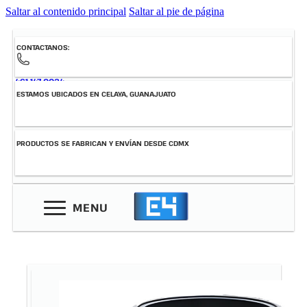
Saltar al contenido principal
Saltar al pie de página
CONTACTANOS:
461-147-0034
ESTAMOS UBICADOS EN CELAYA, GUANAJUATO
PRODUCTOS SE FABRICAN Y ENVÍAN DESDE CDMX
MENU