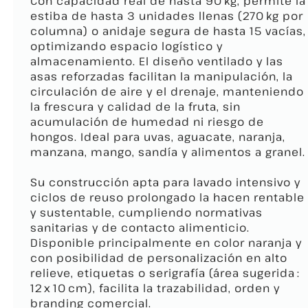
Con capacidad real de hasta 90 kg, permite la
estiba de hasta 3 unidades llenas (270 kg por
columna) o anidaje segura de hasta 15 vacías,
optimizando espacio logístico y
almacenamiento. El diseño ventilado y las
asas reforzadas facilitan la manipulación, la
circulación de aire y el drenaje, manteniendo
la frescura y calidad de la fruta, sin
acumulación de humedad ni riesgo de
hongos. Ideal para uvas, aguacate, naranja,
manzana, mango, sandía y alimentos a granel.
Su construcción apta para lavado intensivo y
ciclos de reuso prolongado la hacen rentable
y sustentable, cumpliendo normativas
sanitarias y de contacto alimenticio.
Disponible principalmente en color naranja y
con posibilidad de personalización en alto
relieve, etiquetas o serigrafía (área sugerida :
12 x 10 cm), facilita la trazabilidad, orden y
branding comercial.