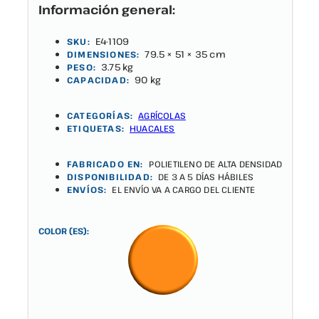
Información general:
E4-1109
SKU:
79.5 × 51 × 35 cm
DIMENSIONES:
3.75 kg
PESO:
90 kg
CAPACIDAD:
CATEGORÍAS:
AGRÍCOLAS
ETIQUETAS:
HUACALES
FABRICADO EN:
POLIETILENO DE ALTA DENSIDAD
DISPONIBILIDAD:
DE 3 A 5 DÍAS HÁBILES
ENVÍOS:
EL ENVÍO VA A CARGO DEL CLIENTE
COLOR (ES):