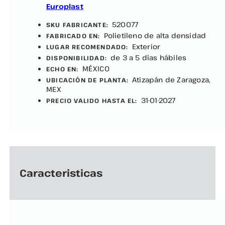
Europlast
520077
SKU FABRICANTE:
Polietileno de alta densidad
FABRICADO EN:
Exterior
LUGAR RECOMENDADO:
de 3 a 5 días hábiles
DISPONIBILIDAD:
MÉXICO
ECHO EN:
Atizapán de Zaragoza,
UBICACIÓN DE PLANTA:
MEX
31-01-2027
PRECIO VALIDO HASTA EL:
Caracteristicas