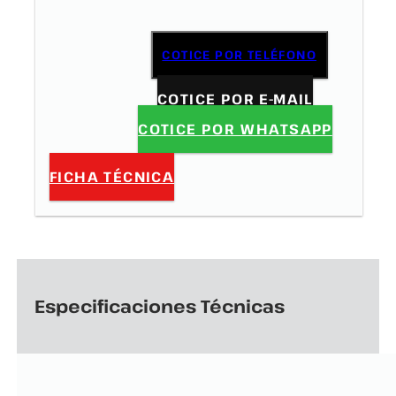
COTICE POR TELÉFONO
COTICE POR E-MAIL
COTICE POR WHATSAPP
FICHA TÉCNICA
Especificaciones Técnicas