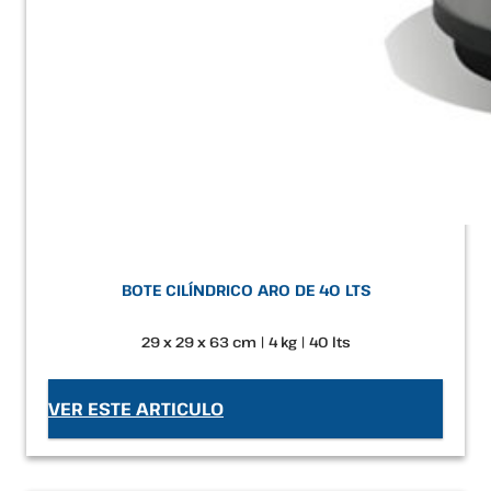
BOTE CILÍNDRICO ARO DE 40 LTS
29 x 29 x 63 cm | 4 kg | 40 lts
VER ESTE ARTICULO