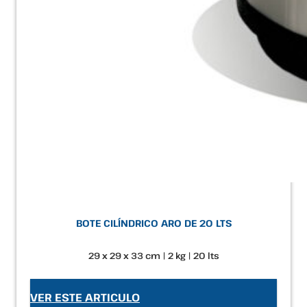
BOTE CILÍNDRICO ARO DE 20 LTS
29 x 29 x 33 cm | 2 kg | 20 lts
VER ESTE ARTICULO