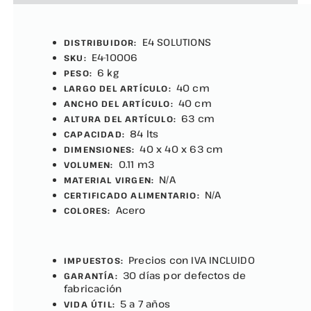
E4 SOLUTIONS
DISTRIBUIDOR:
E4-10006
SKU:
6 kg
PESO:
40 cm
LARGO DEL ARTÍCULO:
40 cm
ANCHO DEL ARTÍCULO:
63 cm
ALTURA DEL ARTÍCULO:
84 lts
CAPACIDAD:
40 x 40 x 63 cm
DIMENSIONES:
0.11 m3
VOLUMEN:
N/A
MATERIAL VIRGEN:
N/A
CERTIFICADO ALIMENTARIO:
Acero
COLORES:
Precios con IVA INCLUIDO
IMPUESTOS:
30 días por defectos de
GARANTÍA:
fabricación
5 a 7 años
VIDA ÚTIL: