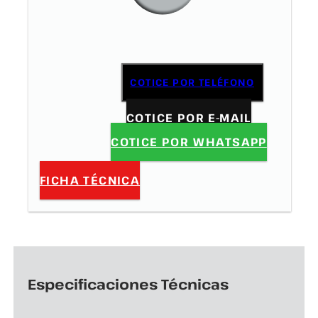
COTICE POR TELÉFONO
COTICE POR E-MAIL
COTICE POR WHATSAPP
FICHA TÉCNICA
Especificaciones Técnicas