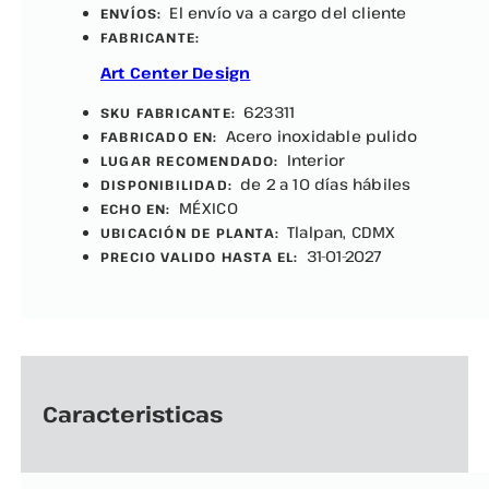
El envío va a cargo del cliente
ENVÍOS:
FABRICANTE:
Art Center Design
623311
SKU FABRICANTE:
Acero inoxidable pulido
FABRICADO EN:
Interior
LUGAR RECOMENDADO:
de 2 a 10 días hábiles
DISPONIBILIDAD:
MÉXICO
ECHO EN:
Tlalpan, CDMX
UBICACIÓN DE PLANTA:
31-01-2027
PRECIO VALIDO HASTA EL:
Caracteristicas