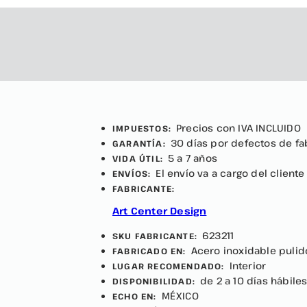
Precios con IVA INCLUIDO
IMPUESTOS:
30 días por defectos de fa
GARANTÍA:
5 a 7 años
VIDA ÚTIL:
El envío va a cargo del cliente
ENVÍOS:
FABRICANTE:
Art Center Design
623211
SKU FABRICANTE:
Acero inoxidable pulid
FABRICADO EN:
Interior
LUGAR RECOMENDADO:
de 2 a 10 días hábile
DISPONIBILIDAD:
MÉXICO
ECHO EN: