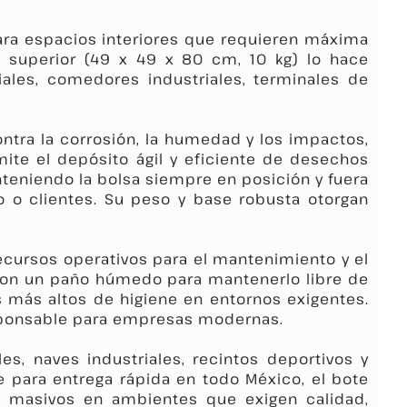
ara espacios interiores que requieren máxima
 superior (49 x 49 x 80 cm, 10 kg) lo hace
iales, comedores industriales, terminales de
contra la corrosión, la humedad y los impactos,
ite el depósito ágil y eficiente de desechos
teniendo la bolsa siempre en posición y fuera
o o clientes. Su peso y base robusta otorgan
ecursos operativos para el mantenimiento y el
ar con un paño húmedo para mantenerlo libre de
 más altos de higiene en entornos exigentes.
responsable para empresas modernas.
s, naves industriales, recintos deportivos y
para entrega rápida en todo México, el bote
os masivos en ambientes que exigen calidad,