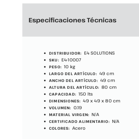
Especificaciones Técnicas
E4 SOLUTIONS
DISTRIBUIDOR:
E4-10007
SKU:
10 kg
PESO:
49 cm
LARGO DEL ARTÍCULO:
49 cm
ANCHO DEL ARTÍCULO:
80 cm
ALTURA DEL ARTÍCULO:
150 lts
CAPACIDAD:
49 x 49 x 80 cm
DIMENSIONES:
0.19
VOLUMEN:
N/A
MATERIAL VIRGEN:
N/A
CERTIFICADO ALIMENTARIO:
Acero
COLORES: