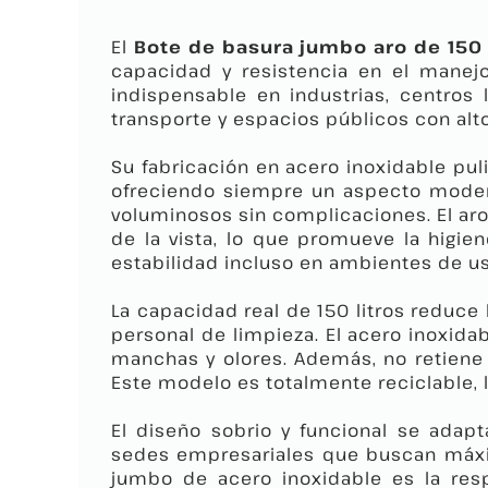
El
Bote de basura jumbo aro de 150 
capacidad y resistencia en el manej
indispensable en industrias, centros 
transporte y espacios públicos con alto
Su fabricación en acero inoxidable puli
ofreciendo siempre un aspecto moderno
voluminosos sin complicaciones. El aro
de la vista, lo que promueve la higie
estabilidad incluso en ambientes de us
La capacidad real de 150 litros reduce
personal de limpieza. El acero inoxida
manchas y olores. Además, no retiene 
Este modelo es totalmente reciclable,
El diseño sobrio y funcional se adapt
sedes empresariales que buscan máxim
jumbo de acero inoxidable es la resp