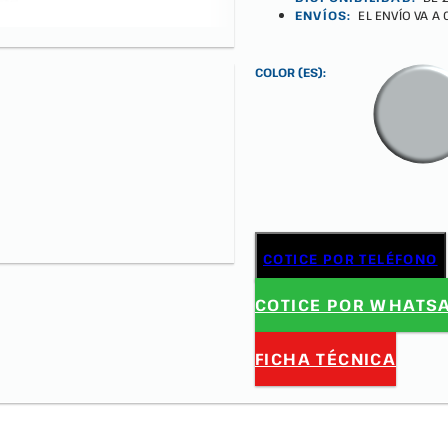
ENVÍOS:
EL ENVÍO VA A
COLOR (ES):
COTICE POR TELÉFONO
COTICE POR WHATS
FICHA TÉCNICA