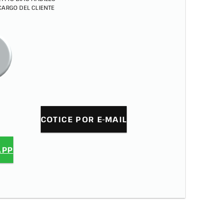
 CARGO DEL CLIENTE
COTICE POR E-MAIL
APP